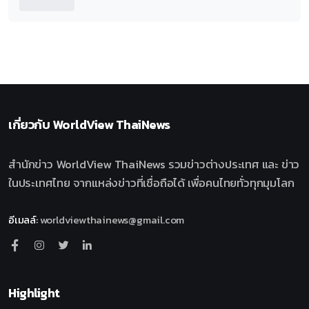
เกี่ยวกับ
WorldView ThaiNews
สำนักข่าว WorldView ThaiNews รวมข่าวต่างประเทศ และ ข่าว
ในประเทศไทย จากแหล่งข่าวที่เชื่อถือได้ เพื่อคนไทยทั่วทุกมุมโลก
อีเมลล์
:
worldviewthainews@gmail.com
Highlight