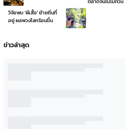
ตลาดจีนในไม่กี่วัน
วิจัยพบ ‘ผีเสื้อ’ ย้ายถิ่นที่
อยู่ ผลพวงโลกร้อนขึ้น
ข่าวล่าสุด