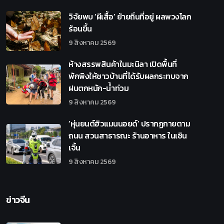
วิจัยพบ ‘ผีเสื้อ’ ย้ายถิ่นที่อยู่ ผลพวงโลก
ร้อนขึ้น
9 สิงหาคม 2569
ห้างสรรพสินค้าในมะนิลา เปิดพื้นที่
พักพิงให้ชาวบ้านที่ได้รับผลกระทบจาก
ฝนตกหนัก-น้ำท่วม
9 สิงหาคม 2569
‘หุ่นยนต์ฮิวแมนนอยด์’ ปรากฏกายตาม
ถนน สวนสาธารณะ ร้านอาหาร ในเซิน
เจิ้น
9 สิงหาคม 2569
ข่าวจีน