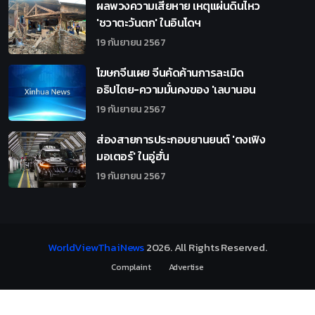
ผลพวงความเสียหาย เหตุแผ่นดินไหว
'ชวาตะวันตก' ในอินโดฯ
19 กันยายน 2567
โฆษกจีนเผย จีนคัดค้านการละเมิด
อธิปไตย-ความมั่นคงของ 'เลบานอน
19 กันยายน 2567
ส่องสายการประกอบยานยนต์ 'ตงเฟิง
มอเตอร์' ในอู่ฮั่น
19 กันยายน 2567
WorldViewThaiNews
2026
. All Rights Reserved.
Complaint
Advertise