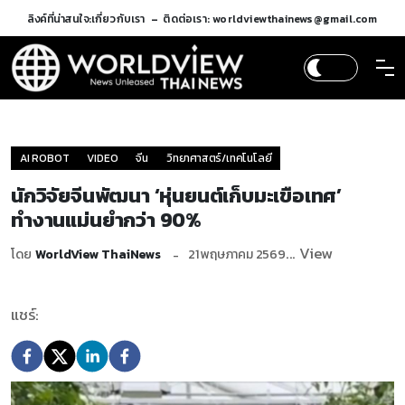
ลิงค์ที่น่าสนใจ:
เกี่ยวกับเรา
ติดต่อเรา: worldviewthainews@gmail.com
AI ROBOT
VIDEO
จีน
วิทยาศาสตร์/เทคโนโลยี
นักวิจัยจีนพัฒนา ‘หุ่นยนต์เก็บมะเขือเทศ’
ทำงานแม่นยำกว่า 90%
... View
โดย
WorldView ThaiNews
21 พฤษภาคม 2569
แชร์: