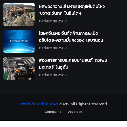
ผลพวงความเสียหาย เหตุแผ่นดินไหว
'ชวาตะวันตก' ในอินโดฯ
19 กันยายน 2567
โฆษกจีนเผย จีนคัดค้านการละเมิด
อธิปไตย-ความมั่นคงของ 'เลบานอน
19 กันยายน 2567
ส่องสายการประกอบยานยนต์ 'ตงเฟิง
มอเตอร์' ในอู่ฮั่น
19 กันยายน 2567
WorldViewThaiNews
2026
. All Rights Reserved.
Complaint
Advertise