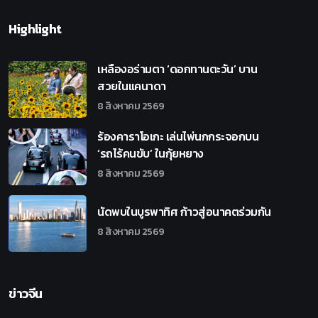
Highlight
เหลืองอร่ามตา ‘ดอกทานตะวัน’ บาน
สวยในแคนาดา
8 สิงหาคม 2569
ร้องคาราโอเกะ เล่นไพ่นกกระจอกบน
‘รถไร้คนขับ’ ในกุ้ยหยาง
8 สิงหาคม 2569
นัดพบในบูรพาทิศ ก้าวสู่อนาคตร่วมกัน
8 สิงหาคม 2569
ข่าวจีน