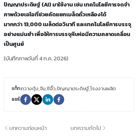
ปัญญาประดิษฐ์ (AI) มาใช้งาน เช่น เทคโนโลยีการจดจำ
ภาพด้วยเอไอที่ช่วยคัดแยกเมล็ดถั่วเหลืองได้
มากกว่า 13,000 เมล็ดต่อวินาที และเทคโนโลยีการบรรจุ
อย่างแม่นยำ เพื่อให้การบรรจุหีบห่อมีความคลาดเคลื่อน
เป็นศูนย์
(บันทึกภาพวันที่ 4 ก.ค. 2026)
กวางตุ้ง,
จีน,
ซีอิ๊ว,
ปัญญาประดิษฐ์,
โรงงานผลิต
แท็ก:
แชร์
บทความก่อนหน้า
บทความถัดไป