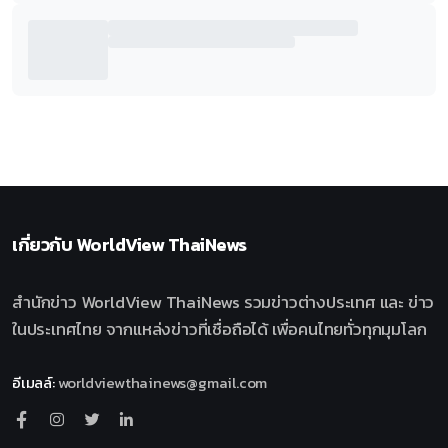
เกี่ยวกับ
WorldView ThaiNews
สำนักข่าว WorldView ThaiNews รวมข่าวต่างประเทศ และ ข่าว
ในประเทศไทย จากแหล่งข่าวที่เชื่อถือได้ เพื่อคนไทยทั่วทุกมุมโลก
อีเมลล์
:
worldviewthainews@gmail.com