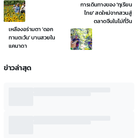
การเดินทางของ 'ทุเรียน
ไทย' สดใหม่จากสวนสู่
ตลาดจีนในไม่กี่วัน
เหลืองอร่ามตา ‘ดอก
ทานตะวัน’ บานสวยใน
แคนาดา
ข่าวล่าสุด