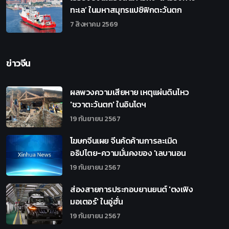
ทะเล’ ในมหาสมุทรแปซิฟิกตะวันตก
7 สิงหาคม 2569
ข่าวจีน
ผลพวงความเสียหาย เหตุแผ่นดินไหว
'ชวาตะวันตก' ในอินโดฯ
19 กันยายน 2567
โฆษกจีนเผย จีนคัดค้านการละเมิด
อธิปไตย-ความมั่นคงของ 'เลบานอน
19 กันยายน 2567
ส่องสายการประกอบยานยนต์ 'ตงเฟิง
มอเตอร์' ในอู่ฮั่น
19 กันยายน 2567