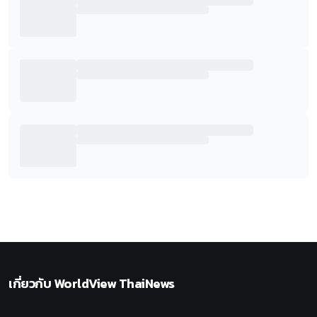
เกี่ยวกับ
WorldView ThaiNews