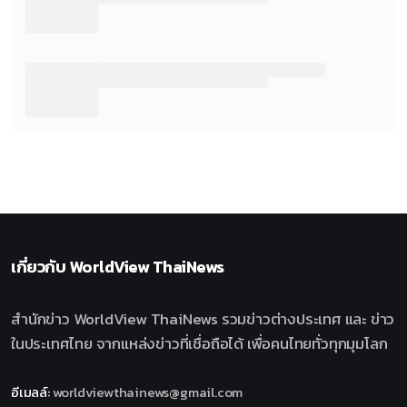
เกี่ยวกับ
WorldView ThaiNews
สำนักข่าว WorldView ThaiNews รวมข่าวต่างประเทศ และ ข่าว
ในประเทศไทย จากแหล่งข่าวที่เชื่อถือได้ เพื่อคนไทยทั่วทุกมุมโลก
อีเมลล์
:
worldviewthainews@gmail.com