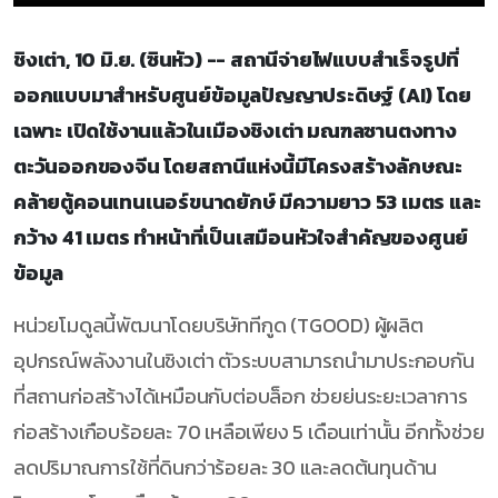
ชิงเต่า, 10 มิ.ย. (ซินหัว) -- สถานีจ่ายไฟแบบสำเร็จรูปที่
ออกแบบมาสำหรับศูนย์ข้อมูลปัญญาประดิษฐ์ (AI) โดย
เฉพาะ เปิดใช้งานแล้วในเมืองชิงเต่า มณฑลซานตงทาง
ตะวันออกของจีน โดยสถานีแห่งนี้มีโครงสร้างลักษณะ
คล้ายตู้คอนเทนเนอร์ขนาดยักษ์ มีความยาว 53 เมตร และ
กว้าง 41 เมตร ทำหน้าที่เป็นเสมือนหัวใจสำคัญของศูนย์
ข้อมูล
หน่วยโมดูลนี้พัฒนาโดยบริษัททีกูด (TGOOD) ผู้ผลิต
อุปกรณ์พลังงานในชิงเต่า ตัวระบบสามารถนำมาประกอบกัน
ที่สถานก่อสร้างได้เหมือนกับต่อบล็อก ช่วยย่นระยะเวลาการ
ก่อสร้างเกือบร้อยละ 70 เหลือเพียง 5 เดือนเท่านั้น อีกทั้งช่วย
ลดปริมาณการใช้ที่ดินกว่าร้อยละ 30 และลดต้นทุนด้าน