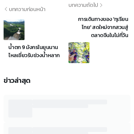
บทความถัดไป
บทความก่อนหน้า
การเดินทางของ 'ทุเรียน
ไทย' สดใหม่จากสวนสู่
ตลาดจีนในไม่กี่วัน
น้ำตก 9 มังกรในยูนนาน
ไหลเชี่ยวรับช่วงน้ำหลาก
ข่าวล่าสุด