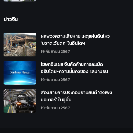
ข่าวจีน
ผลพวงความเสียหาย เหตุแผ่นดินไหว
'ชวาตะวันตก' ในอินโดฯ
19 กันยายน 2567
โฆษกจีนเผย จีนคัดค้านการละเมิด
อธิปไตย-ความมั่นคงของ 'เลบานอน
19 กันยายน 2567
ส่องสายการประกอบยานยนต์ 'ตงเฟิง
มอเตอร์' ในอู่ฮั่น
19 กันยายน 2567