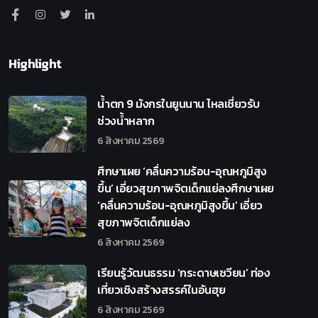
Highlight
น้ำตก 9 มังกรในยูนนาน ไหลเชี่ยวรับ
ช่วงน้ำหลาก
6 สิงหาคม 2569
ศึกษาเผย ‘คลื่นความร้อน-อุณหภูมิสูง
ขึ้น’ เอี่ยวสุขภาพจิตเด็กแย่ลงศึกษาเผย
‘คลื่นความร้อน-อุณหภูมิสูงขึ้น’ เอี่ยว
สุขภาพจิตเด็กแย่ลง
6 สิงหาคม 2569
เรียนรู้วัฒนธรรม ‘กระดาษเซวียน’ ท่อง
เที่ยวเชิงสร้างสรรค์ในอันฮุย
6 สิงหาคม 2569