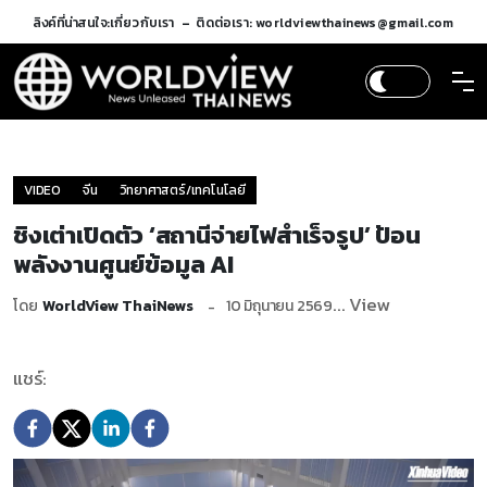
ลิงค์ที่น่าสนใจ:
เกี่ยวกับเรา
ติดต่อเรา: worldviewthainews@gmail.com
VIDEO
จีน
วิทยาศาสตร์/เทคโนโลยี
ชิงเต่าเปิดตัว ‘สถานีจ่ายไฟสำเร็จรูป’ ป้อน
พลังงานศูนย์ข้อมูล AI
... View
โดย
WorldView ThaiNews
10 มิถุนายน 2569
แชร์: