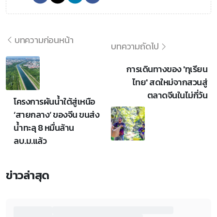
บทความก่อนหน้า
บทความถัดไป
การเดินทางของ 'ทุเรียน
ไทย' สดใหม่จากสวนสู่
ตลาดจีนในไม่กี่วัน
โครงการผันน้ำใต้สู่เหนือ
‘สายกลาง’ ของจีน ขนส่ง
น้ำทะลุ 8 หมื่นล้าน
ลบ.ม.แล้ว
ข่าวล่าสุด