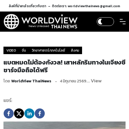
ลิงค์ที่น่าสนใจ:
เกี่ยวกับเรา
ติดต่อเรา: worldviewthainews@gmail.com
VIDEO
จีน
วิทยาศาสตร์/เทคโนโลยี
สังคม
แบตหมดไม่ต้องกังวล! เสาหลักริมทางในเจียงซี
ชาร์จมือถือได้ฟรี
... View
โดย
WorldView ThaiNews
4 มิถุนายน 2569
แชร์: