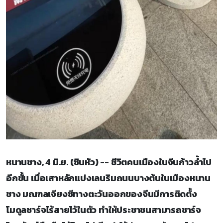
หนานชาง, 4 มิ.ย. (ซินหัว) -- ชีวิตคนเมืองในจีนก้าวล้ำไป
อีกขั้น เมื่อเสาหลักแบ่งเลนริมถนนบางต้นในเมืองหนาน
ชาง มณฑลเจียงซีทางตะวันออกของจีนมีการติดตั้ง
โมดูลชาร์จไร้สายไว้ในตัว ทำให้ประชาชนสามารถชาร์จ