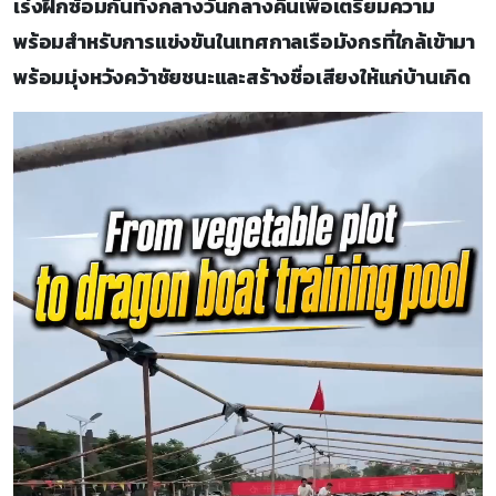
เร่งฝึกซ้อมกันทั้งกลางวันกลางคืนเพื่อเตรียมความ
พร้อมสำหรับการแข่งขันในเทศกาลเรือมังกรที่ใกล้เข้ามา
พร้อมมุ่งหวังคว้าชัยชนะและสร้างชื่อเสียงให้แก่บ้านเกิด