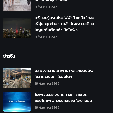
9 สิงหาคม 2569
เครื่องปฏิกรณ์โรงไฟฟ้านิวเคลียร์ของ
ญี่ปุ่นหยุดทำงาน หลังสัญญาณเตือน
ปัญหาที่เครื่องกำเนิดไฟฟ้า
9 สิงหาคม 2569
ข่าวจีน
ผลพวงความเสียหาย เหตุแผ่นดินไหว
'ชวาตะวันตก' ในอินโดฯ
19 กันยายน 2567
โฆษกจีนเผย จีนคัดค้านการละเมิด
อธิปไตย-ความมั่นคงของ 'เลบานอน
19 กันยายน 2567