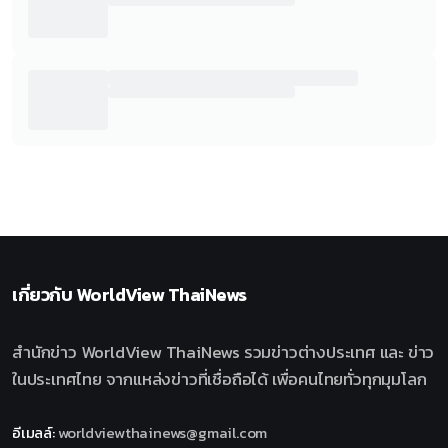
เกี่ยวกับ
WorldView ThaiNews
สำนักข่าว WorldView ThaiNews รวมข่าวต่างประเทศ และ ข่าว
ในประเทศไทย จากแหล่งข่าวที่เชื่อถือได้ เพื่อคนไทยทั่วทุกมุมโลก
อีเมลล์
:
worldviewthainews@gmail.com