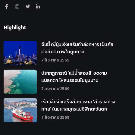
Highlight
จีนชี้ ญี่ปุ่นเร่งเสริมกำลังทหาร เป็นภัย
ต่อสันติภาพในภูมิภาค
7 สิงหาคม 2569
ปรากฏการณ์ ‘แม่น้ำสองสี’ งดงาม
แปลกตา ไหลบรรจบในยูนนาน
7 สิงหาคม 2569
เรือวิจัยจีนเสร็จสิ้นภารกิจ ‘สำรวจทาง
ทะเล’ ในมหาสมุทรแปซิฟิกตะวันตก
7 สิงหาคม 2569