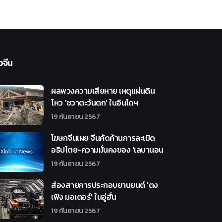
วจีน
ผลพวงความเสียหาย เหตุแผ่นดิน
ไหว 'ชวาตะวันตก' ในอินโดฯ
19 กันยายน 2567
โฆษกจีนเผย จีนคัดค้านการละเมิด
อธิปไตย-ความมั่นคงของ 'เลบานอน
19 กันยายน 2567
ส่องสายการประกอบยานยนต์ 'ตง
เฟิง มอเตอร์' ในอู่ฮั่น
19 กันยายน 2567