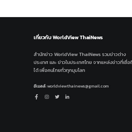
เกี่ยวกับ
WorldView ThaiNews
สำนักข่าว WorldView ThaiNews รวมข่าวต่าง
ประเทศ และ ข่าวในประเทศไทย จากแหล่งข่าวที่เชื่อถ
ได้ เพื่อคนไทยทั่วทุกมุมโลก
อีเมลล์
:
worldviewthainews@gmail.com