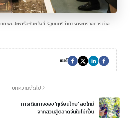
ีไทย พบปะหารือกับหวังอี้ รัฐมนตรีว่าการกระทรวงการต่าง
แชร์
บทความถัดไป
การเดินทางของ 'ทุเรียนไทย' สดใหม่
จากสวนสู่ตลาดจีนในไม่กี่วัน