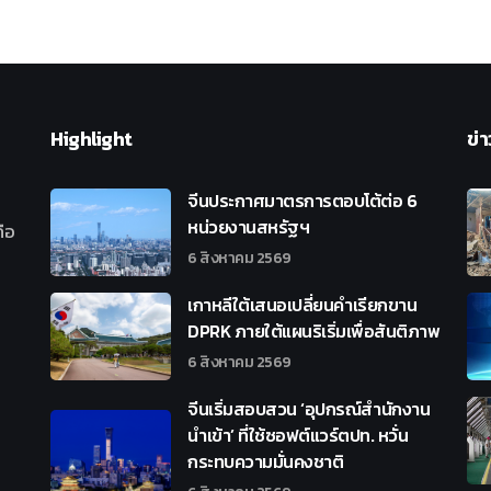
Highlight
ข่า
จีนประกาศมาตรการตอบโต้ต่อ 6
หน่วยงานสหรัฐฯ
ือ
6 สิงหาคม 2569
เกาหลีใต้เสนอเปลี่ยนคำเรียกขาน
DPRK ภายใต้แผนริเริ่มเพื่อสันติภาพ
6 สิงหาคม 2569
จีนเริ่มสอบสวน ‘อุปกรณ์สำนักงาน
นำเข้า’ ที่ใช้ซอฟต์แวร์ตปท. หวั่น
กระทบความมั่นคงชาติ