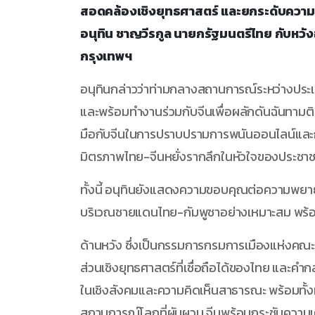
สอดคล้องเชิงยุทธศาสตร์ และยกระดับความ
อนุทิน ชาญวีรกูล นายกรัฐมนตรีไทย กับหวัง
กรุงเทพฯ
อนุทินกล่าวว่าท่ามกลางสถานการณ์ระหว่างประเท
และพร้อมทำงานร่วมกับจีนเพื่อผลักดันฉันทามติท
มือกับจีนในการปราบปรามการพนันออนไลน์และก
มิตรภาพไทย-จีนหยั่งรากลึกในหัวใจของประชาชน
ทั้งนี้ อนุทินยังแสดงความขอบคุณต่อความพยา
บริเวณชายแดนไทย-กัมพูชาอย่างเหมาะสม พร้อมท
ด้านหวัง ซึ่งเป็นกรรมการกรมการเมืองแห่งคณะ
ส่วนเชิงยุทธศาสตร์ที่เชื่อถือได้ของไทย และคำกล่าว
ในเชิงสังคมและความคิดเห็นสาธารณะ พร้อมทั้ง
สถานการณ์โลกที่ผันผวน จีนพร้อมกระชับความเค