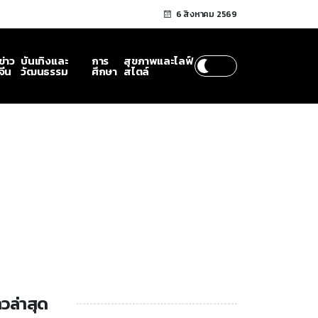
6 สิงหาคม 2569
ข่าว
บันเทิงและ
การ
สุขภาพและไลฟ์
จีน
วัฒนธรรม
ศึกษา
สไตล์
าวล่าสุด