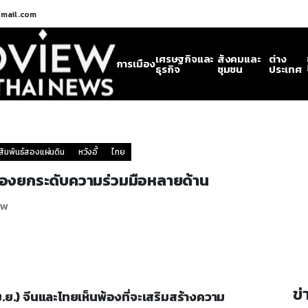
gmail.com
เศรษฐกิจและ
สังคมและ
ต่าง
การเมือง
ธุรกิจ
ชุมชน
ประเทศ
สัมพันธ์สองแผ่นดิน
หวังอี้
ไทย
นพ้องยกระดับความร่วมมือหลายด้าน
ew
ข่
 เม.ย.) จีนและไทยเห็นพ้องที่จะเสริมสร้างความ