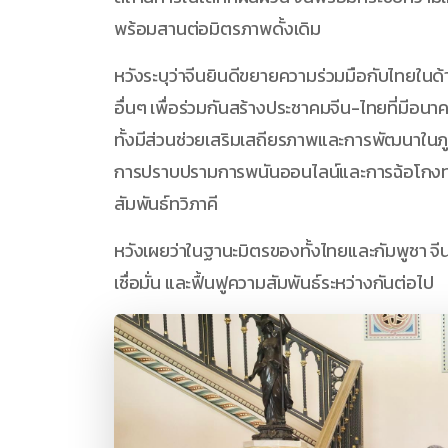
พร้อมสานต่อมิตรภาพดั้งเดิม
หวังระบุว่าจีนยินดีขยายความร่วมมือกับไทยใน
อื่นๆ เพื่อร่วมกันสร้างประชาคมจีน-ไทยที่มีอนาคตร
ทั้งมีส่วนช่วยเสริมเสถียรภาพและการพัฒนาในภ
การปราบปรามการพนันออนไลน์และการฉ้อโกงทาง
สัมพันธ์ทวิภาคี
หวังเผยว่าในฐานะมิตรของทั้งไทยและกัมพูชา จีนพ
เชื่อมั่น และฟื้นฟูความสัมพันธ์ระหว่างกันต่อไป