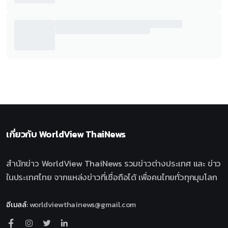
เกี่ยวกับ
WorldView ThaiNews
สำนักข่าว WorldView ThaiNews รวมข่าวต่างประเทศ และ ข่าว
ในประเทศไทย จากแหล่งข่าวที่เชื่อถือได้ เพื่อคนไทยทั่วทุกมุมโลก
อีเมลล์
:
worldviewthainews@gmail.com