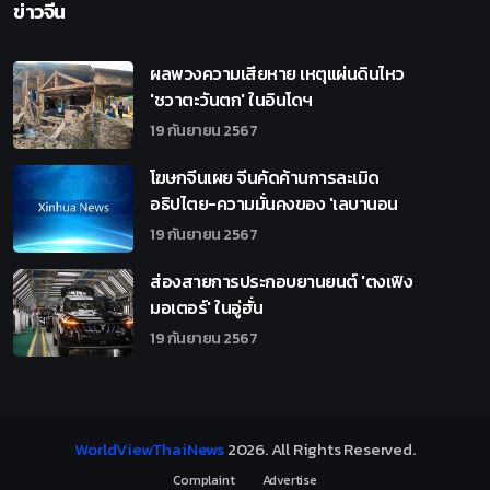
ข่าวจีน
ผลพวงความเสียหาย เหตุแผ่นดินไหว
'ชวาตะวันตก' ในอินโดฯ
19 กันยายน 2567
โฆษกจีนเผย จีนคัดค้านการละเมิด
อธิปไตย-ความมั่นคงของ 'เลบานอน
19 กันยายน 2567
ส่องสายการประกอบยานยนต์ 'ตงเฟิง
มอเตอร์' ในอู่ฮั่น
19 กันยายน 2567
WorldViewThaiNews
2026
. All Rights Reserved.
Complaint
Advertise