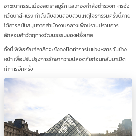
อาชญากรรมเมืองสตราสบูร์ก และกองกำลังตำรวจทหารจัง
หวัดบาส์-แร็ง กำลังสืบสวนสอบสวนเหตุโจรกรรมครั้งนี้ภาย
ใต้การสนับสนุนจากสำนักงานกลางเพื่อปราบปรามการ
ลักลอบค้าวัตถุทางวัฒนธรรมของฝรั่งเศส
ทั้งนี้ พิพิธภัณฑ์ลาลีคจะยังคงปิดทำการในช่วงหลายวันข้าง
หน้า เพื่อปรับปรุงการรักษาความปลอดภัยก่อนกลับมาเปิด
ทำการอีกครั้ง