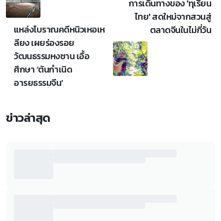
การเดินทางของ 'ทุเรียน
ไทย' สดใหม่จากสวนสู่
แหล่งโบราณคดีหนิวเหอเห
ตลาดจีนในไม่กี่วัน
ลียง เผยร่องรอย
วัฒนธรรมหงซาน เอื้อ
ศึกษา ‘ต้นกำเนิด
อารยธรรมจีน’
ข่าวล่าสุด