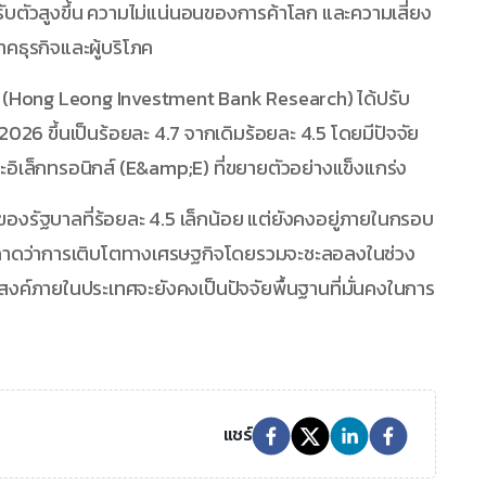
ปรับตัวสูงขึ้น ความไม่แน่นอนของการค้าโลก และความเสี่ยง
าคธุรกิจและผู้บริโภค
ง (Hong Leong Investment Bank Research) ได้ปรับ
2026 ขึ้นเป็นร้อยละ 4.7 จากเดิมร้อยละ 4.5 โดยมีปัจจัย
ะอิเล็กทรอนิกส์ (E&amp;E) ที่ขยายตัวอย่างแข็งแกร่ง
งรัฐบาลที่ร้อยละ 4.5 เล็กน้อย แต่ยังคงอยู่ภายในกรอบ
ยคาดว่าการเติบโตทางเศรษฐกิจโดยรวมจะชะลอลงในช่วง
อุปสงค์ภายในประเทศจะยังคงเป็นปัจจัยพื้นฐานที่มั่นคงในการ
แชร์