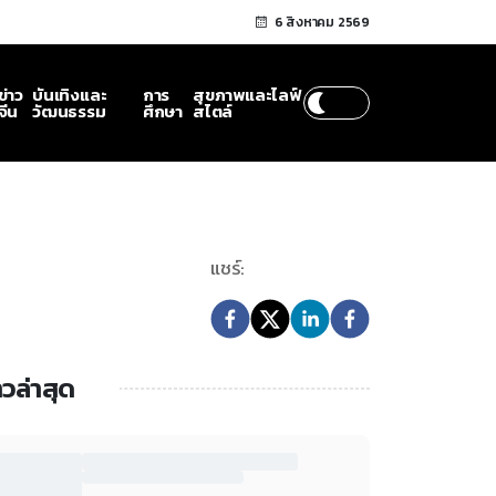
6 สิงหาคม 2569
ข่าว
บันเทิงและ
การ
สุขภาพและไลฟ์
จีน
วัฒนธรรม
ศึกษา
สไตล์
แชร์:
าวล่าสุด