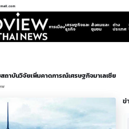
gmail.com
เศรษฐกิจและ
สังคมและ
ต่าง
การเมือง
ธุรกิจ
ชุมชน
ประเทศ
ถาบันวิจัยเพิ่มคาดการณ์เศรษฐกิจมาเลเซีย
iew
ข่