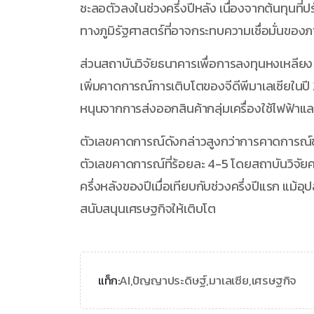
ชะลอตัวลงในช่วงครึ่งปีหลัง เนื่องจากต้นทุนที่
ทางภูมิรัฐศาสตร์ที่อาจกระทบความเชื่อมั่นของภ
ส่วนสถาบันวิจัยธนาคารเพื่อการลงทุนหงเหลีย
เพิ่มคาดการณ์การเติบโตของจีดีพีมาเลเซียในปี 
หนุนจากการส่งออกสินค้ากลุ่มเครื่องใช้ไฟฟ้าแล
ตัวเลขคาดการณ์ดังกล่าวสูงกว่าการคาดการณ์ขอ
ตัวเลขคาดการณ์ที่ร้อยละ 4-5 โดยสถาบันวิจั
ครึ่งหลังของปีเมื่อเทียบกับช่วงครึ่งปีแรก แม้
สนับสนุนเศรษฐกิจให้เติบโต
AI,
ปัญญาประดิษฐ์,
มาเลเซีย,
เศรษฐกิจ
แท็ก: