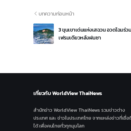
บทความก่อนหน้า
3 ขุนเขาเด่นแห่งเสฉวน อวดโฉมร่ว
เฟรมเดียวหลังฝนซา
เกี่ยวกับ
WorldView ThaiNews
สำนักข่าว WorldView ThaiNews รวมข่าวต่าง
ประเทศ และ ข่าวในประเทศไทย จากแหล่งข่าวที่เชื่อถ
ได้ เพื่อคนไทยทั่วทุกมุมโลก