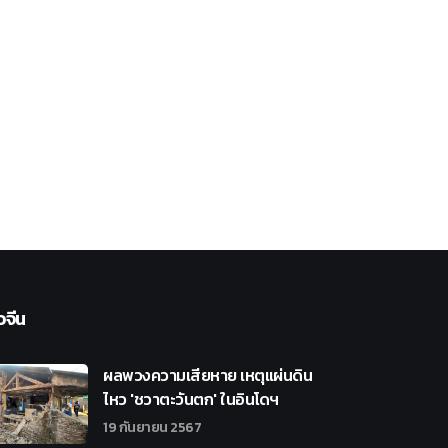
วจีน
ผลพวงความเสียหาย เหตุแผ่นดิน
ไหว 'ชวาตะวันตก' ในอินโดฯ
19 กันยายน 2567