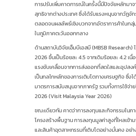
การปรับเพิ่มคาดการณ์ในครั้งนี้มีปัจจัยหลักม
สุทธิจากต่างประเทศ ซึ่งได้รับแรงหนุนจากวัฏจั
ตลอดจนผลลัพธ์เชิงบวกจากอัตราการค้าในกลุ่มส
ในภูมิภาคตะวันออกกลาง
ด้านสถาบันวิจัยเอ็มบีเอสบี (MBSB Research) ไ
2026 ขึ้นเป็นร้อยละ 4.5 จากเดิมร้อยละ 4.2 เนื่
แรงขับเคลื่อนจากการส่งออกที่สดใสและอุปสงค
เป็นกลไกหลักของการเติบโตทางเศรษฐกิจ ซึ่งได
มาตรการสนับสนุนจากภาครัฐ รวมทั้งการใช้จ่าย
2026 (Visit Malaysia Year 2026)
ขณะเดียวกัน คาดว่าการลงทุนและกิจกรรมในภา
โครงสร้างพื้นฐาน การลงทุนมูลค่าสูงที่ไหลเข้
และสินค้าอุตสาหกรรมที่เติบโตอย่างมั่นคง อย่า