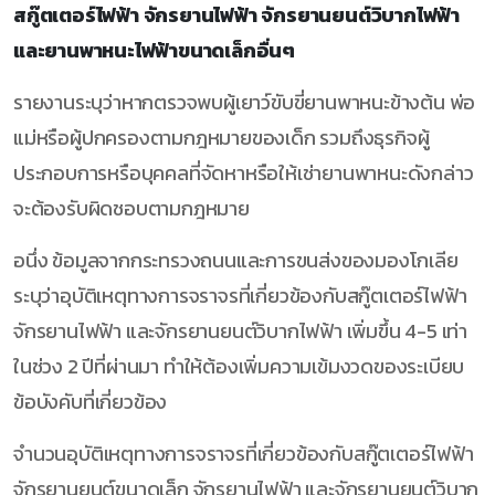
สกู๊ตเตอร์ไฟฟ้า จักรยานไฟฟ้า จักรยานยนต์วิบากไฟฟ้า
และยานพาหนะไฟฟ้าขนาดเล็กอื่นๆ
รายงานระบุว่าหากตรวจพบผู้เยาว์ขับขี่ยานพาหนะข้างต้น พ่อ
แม่หรือผู้ปกครองตามกฎหมายของเด็ก รวมถึงธุรกิจผู้
ประกอบการหรือบุคคลที่จัดหาหรือให้เช่ายานพาหนะดังกล่าว
จะต้องรับผิดชอบตามกฎหมาย
อนึ่ง ข้อมูลจากกระทรวงถนนและการขนส่งของมองโกเลีย
ระบุว่าอุบัติเหตุทางการจราจรที่เกี่ยวข้องกับสกู๊ตเตอร์ไฟฟ้า
จักรยานไฟฟ้า และจักรยานยนต์วิบากไฟฟ้า เพิ่มขึ้น 4-5 เท่า
ในช่วง 2 ปีที่ผ่านมา ทำให้ต้องเพิ่มความเข้มงวดของระเบียบ
ข้อบังคับที่เกี่ยวข้อง
จำนวนอุบัติเหตุทางการจราจรที่เกี่ยวข้องกับสกู๊ตเตอร์ไฟฟ้า
จักรยานยนต์ขนาดเล็ก จักรยานไฟฟ้า และจักรยานยนต์วิบาก