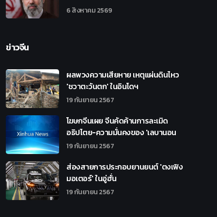
6 สิงหาคม 2569
ข่าวจีน
ผลพวงความเสียหาย เหตุแผ่นดินไหว
'ชวาตะวันตก' ในอินโดฯ
19 กันยายน 2567
โฆษกจีนเผย จีนคัดค้านการละเมิด
อธิปไตย-ความมั่นคงของ 'เลบานอน
19 กันยายน 2567
ส่องสายการประกอบยานยนต์ 'ตงเฟิง
มอเตอร์' ในอู่ฮั่น
19 กันยายน 2567