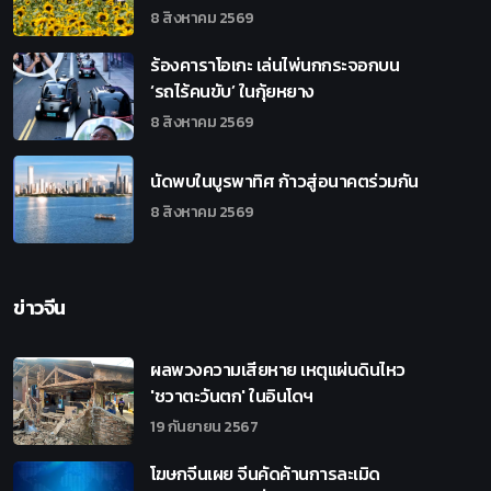
8 สิงหาคม 2569
ร้องคาราโอเกะ เล่นไพ่นกกระจอกบน
‘รถไร้คนขับ’ ในกุ้ยหยาง
8 สิงหาคม 2569
นัดพบในบูรพาทิศ ก้าวสู่อนาคตร่วมกัน
8 สิงหาคม 2569
ข่าวจีน
ผลพวงความเสียหาย เหตุแผ่นดินไหว
'ชวาตะวันตก' ในอินโดฯ
19 กันยายน 2567
โฆษกจีนเผย จีนคัดค้านการละเมิด