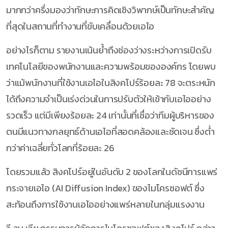
มากกว่าครึ่งมองว่าทักษะการคิดเชิงวิพากษ์เป็นทักษะสำคัญ
ที่สุดในสถานที่ทำงานที่ขับเคลื่อนด้วยเอไอ
อย่างไรก็ตาม รายงานเน้นย้ำถึงช่องว่างระหว่างการเปิดรับ
เทคโนโลยีของพนักงานและความพร้อมขององค์กร โดยพบ
ว่าแม้พนักงานที่ใช้งานเอไอในสิงคโปร์ร้อยละ 78 จะตระหนัก
ได้ถึงความจำเป็นเร่งด่วนในการปรับตัวให้เข้ากับเอไออย่าง
รวดเร็ว แต่มีเพียงร้อยละ 24 เท่านั้นที่เชื่อว่าทีมผู้บริหารของ
ตนมีแนวทางกลยุทธ์ด้านเอไอที่สอดคล้องและชัดเจน ซึ่งต่ำ
กว่าค่าเฉลี่ยทั่วโลกที่ร้อยละ 26
โดยรวมแล้ว สิงคโปร์อยู่ในอันดับ 2 ของโลกในดัชนีการแพร่
กระจายเอไอ (AI Diffusion Index) ของไมโครซอฟต์ ซึ่ง
สะท้อนถึงการใช้งานเอไออย่างแพร่หลายในกลุ่มแรงงาน