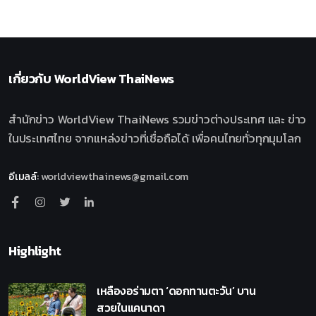
เกี่ยวกับ
WorldView ThaiNews
สำนักข่าว WorldView ThaiNews รวมข่าวต่างประเทศ และ ข่าว
ในประเทศไทย จากแหล่งข่าวที่เชื่อถือได้ เพื่อคนไทยทั่วทุกมุมโลก
อีเมลล์
:
worldviewthainews@gmail.com
Highlight
เหลืองอร่ามตา ‘ดอกทานตะวัน’ บาน
สวยในแคนาดา