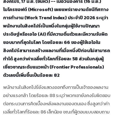
สิงคโปร์, 17 มิ.ย. (ซินหัว) -- เมื่อวันอังคาร (16 มิ.ย.)
ไมโครซอฟต์ (Microsoft) เผยแพร่รายงานดัชนีทิศทาง
การทำงาน (Work Trend Index) ประจำปี 2026 ระบุว่า
พนักงานในสิงคโปร์เป็นหนึ่งในกลุ่มผู้ใช้งานปัญญา
ประดิษฐ์หรือเอไอ (AI) ที่มีความตื่นตัวและมีความรับผิด
ชอบมากที่สุดในโลก โดยร้อยละ 66 ของผู้ใช้เอไอใน
สิงคโปร์สามารถสร้างผลงานที่เมื่อหนึ่งปีก่อนไม่สามารถ
ทำได้ สูงกว่าค่าเฉลี่ยทั่วโลกที่ร้อยละ 58 ส่วนในกลุ่มผู้
เชี่ยวชาญระดับแนวหน้า (Frontier Professionals)
ตัวเลขนี้เพิ่มขึ้นเป็นร้อยละ 82
พนักงานในสิงคโปร์ยังแสดงออกถึงการเป็นเจ้าของผลงาน
อย่างแรงกล้า โดยร้อยละ 88 ระบุว่าพวกเขายังคงรับผิดชอบ
ต่อกระบวนการคิดเบื้องหลังผลงานของตนเอง ซึ่งสูงกว่าค่า
เฉลี่ยทั่วโลกที่ร้อยละ 86 เล็กน้อย ขณะที่ผู้ตอบแบบสอบถาม