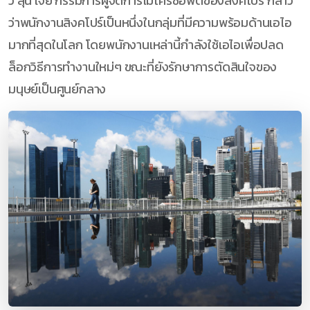
วี ลุน เจีย กรรมการผู้จัดการไมโครซอฟต์ของสิงคโปร์ กล่าว
ว่าพนักงานสิงคโปร์เป็นหนึ่งในกลุ่มที่มีความพร้อมด้านเอไอ
มากที่สุดในโลก โดยพนักงานเหล่านี้กำลังใช้เอไอเพื่อปลด
ล็อกวิธีการทำงานใหม่ๆ ขณะที่ยังรักษาการตัดสินใจของ
มนุษย์เป็นศูนย์กลาง