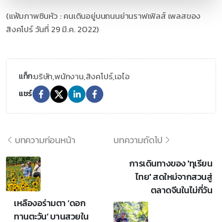
(แฟ้มภาพซินหัว : คนเดินอยู่บนถนนย่านราฟเฟิลส์ เพลสของ
สิงคโปร์ วันที่ 29 มี.ค. 2022)
บริษัท,
พนักงาน,
สิงคโปร์,
เอไอ
แท็ก:
แชร์
บทความก่อนหน้า
บทความถัดไป
การเดินทางของ 'ทุเรียน
ไทย' สดใหม่จากสวนสู่
ตลาดจีนในไม่กี่วัน
เหลืองอร่ามตา ‘ดอก
ทานตะวัน’ บานสวยใน