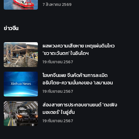
7 สิงหาคม 2569
ข่าวจีน
ผลพวงความเสียหาย เหตุแผ่นดินไหว
'ชวาตะวันตก' ในอินโดฯ
19 กันยายน 2567
โฆษกจีนเผย จีนคัดค้านการละเมิด
อธิปไตย-ความมั่นคงของ 'เลบานอน
19 กันยายน 2567
ส่องสายการประกอบยานยนต์ 'ตงเฟิง
มอเตอร์' ในอู่ฮั่น
19 กันยายน 2567