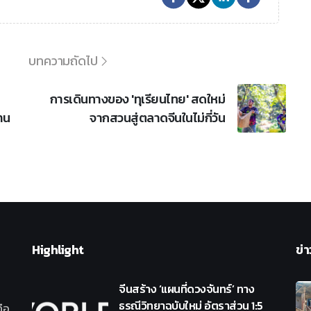
บทความถัดไป
การเดินทางของ 'ทุเรียนไทย' สดใหม่
าน
จากสวนสู่ตลาดจีนในไม่กี่วัน
Highlight
ข่า
จีนสร้าง ‘แผนที่ดวงจันทร์’ ทาง
ธรณีวิทยาฉบับใหม่ อัตราส่วน 1:5
ือ