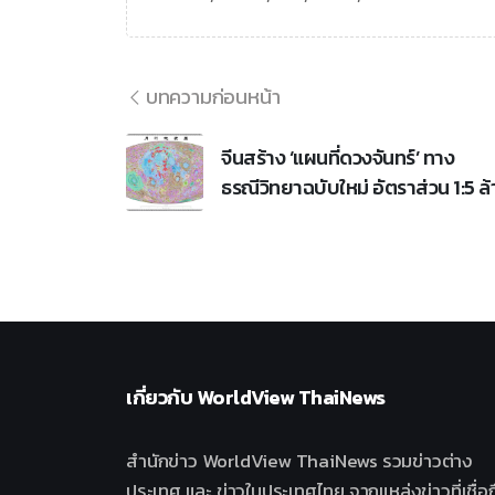
บทความก่อนหน้า
จีนสร้าง ‘แผนที่ดวงจันทร์’ ทาง
ธรณีวิทยาฉบับใหม่ อัตราส่วน 1:5 ล้
เกี่ยวกับ
WorldView ThaiNews
สำนักข่าว WorldView ThaiNews รวมข่าวต่าง
ประเทศ และ ข่าวในประเทศไทย จากแหล่งข่าวที่เชื่อถ