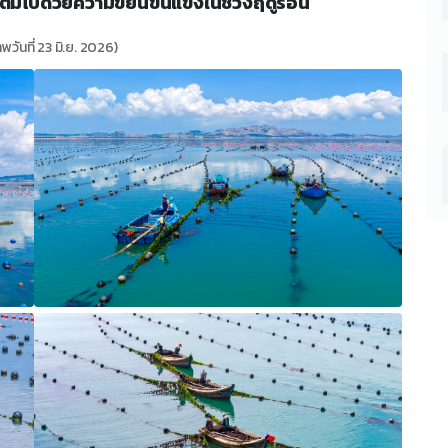
็มไปด้วยความขยันขันแข็งในช่วงฤดูร้อน
พวันที่ 23 มิ.ย. 2026)