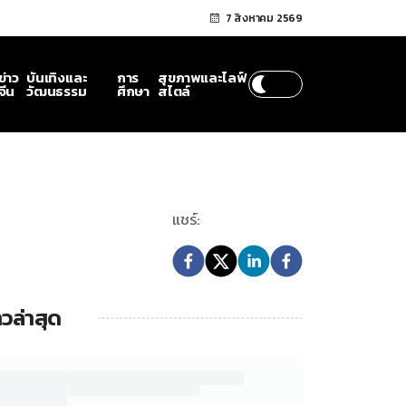
7 สิงหาคม 2569
ข่าว
บันเทิงและ
การ
สุขภาพและไลฟ์
จีน
วัฒนธรรม
ศึกษา
สไตล์
แชร์:
าวล่าสุด