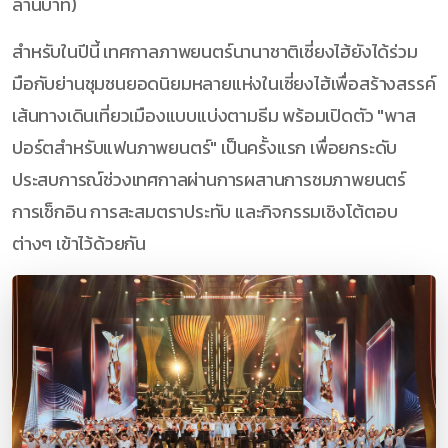
ล้านบาท)
สำหรับในปีนี้ เทศกาลภาพยนตร์นานาชาติเซี่ยงไฮ้ยังได้ร่วม
มือกับย่านชุมชนยอดนิยมหลายแห่งในเซี่ยงไฮ้เพื่อสร้างสรรค์
เส้นทางเดินเที่ยวเมืองแบบแบ่งตามธีม พร้อมเปิดตัว "พาส
ปอร์ตสำหรับแฟนภาพยนตร์" เป็นครั้งแรก เพื่อยกระดับ
ประสบการณ์ช่วงเทศกาลผ่านการผสานการชมภาพยนตร์
การเช็กอิน การสะสมตราประทับ และกิจกรรมเชิงโต้ตอบ
ต่างๆ เข้าไว้ด้วยกัน