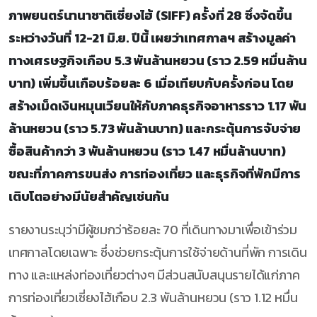
ภาพยนตร์นานาชาติเซี่ยงไฮ้ (SIFF) ครั้งที่ 28 ซึ่งจัดขึ้น
ระหว่างวันที่ 12-21 มิ.ย. ปีนี้ เผยว่าเทศกาลฯ สร้างมูลค่า
ทางเศรษฐกิจเกือบ 5.3 พันล้านหยวน (ราว 2.59 หมื่นล้าน
บาท) เพิ่มขึ้นเกือบร้อยละ 6 เมื่อเทียบกับครั้งก่อน โดย
สร้างเม็ดเงินหมุนเวียนให้กับภาคธุรกิจอาหารราว 1.17 พัน
ล้านหยวน (ราว 5.73 พันล้านบาท) และกระตุ้นการจับจ่าย
ซื้อสินค้ากว่า 3 พันล้านหยวน (ราว 1.47 หมื่นล้านบาท)
ขณะที่ภาคการขนส่ง การท่องเที่ยว และธุรกิจที่พักมีการ
เติบโตอย่างมีนัยสำคัญเช่นกัน
รายงานระบุว่ามีผู้ชมกว่าร้อยละ 70 ที่เดินทางมาเพื่อเข้าร่วม
เทศกาลโดยเฉพาะ ซึ่งช่วยกระตุ้นการใช้จ่ายด้านที่พัก การเดิน
ทาง และแหล่งท่องเที่ยวต่างๆ มีส่วนสนับสนุนรายได้แก่ภาค
การท่องเที่ยวเซี่ยงไฮ้เกือบ 2.3 พันล้านหยวน (ราว 1.12 หมื่น