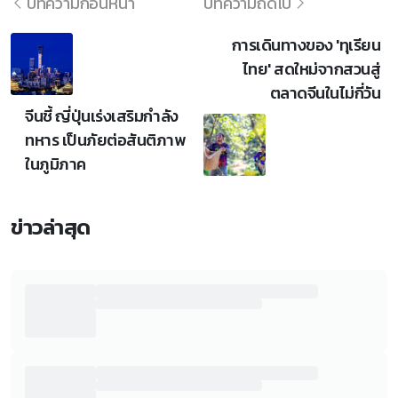
บทความก่อนหน้า
บทความถัดไป
การเดินทางของ 'ทุเรียน
ไทย' สดใหม่จากสวนสู่
ตลาดจีนในไม่กี่วัน
จีนชี้ ญี่ปุ่นเร่งเสริมกำลัง
ทหาร เป็นภัยต่อสันติภาพ
ในภูมิภาค
ข่าวล่าสุด