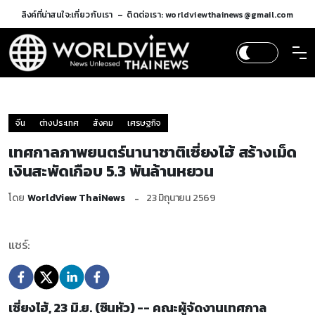
ลิงค์ที่น่าสนใจ:
เกี่ยวกับเรา
ติดต่อเรา: worldviewthainews@gmail.com
จีน
ต่างประเทศ
สังคม
เศรษฐกิจ
เทศกาลภาพยนตร์นานาชาติเซี่ยงไฮ้ สร้างเม็ด
เงินสะพัดเกือบ 5.3 พันล้านหยวน
โดย
WorldView ThaiNews
23 มิถุนายน 2569
แชร์:
เซี่ยงไฮ้, 23 มิ.ย. (ซินหัว) -- คณะผู้จัดงานเทศกาล