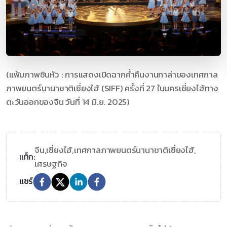
(แฟ้มภาพซินหัว : การแสดงเปิดฉากค่ำคืนงานกาล่าของเทศกาล
ภาพยนตร์นานาชาติเซี่ยงไฮ้ (SIFF) ครั้งที่ 27 ในนครเซี่ยงไฮ้ทาง
ตะวันออกของจีน วันที่ 14 มิ.ย. 2025)
จีน,
เซี่ยงไฮ้,
เทศกาลภาพยนตร์นานาชาติเซี่ยงไฮ้,
แท็ก:
เศรษฐกิจ
แชร์