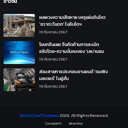
ข่าวจีน
ผลพวงความเสียหาย เหตุแผ่นดินไหว
'ชวาตะวันตก' ในอินโดฯ
19 กันยายน 2567
โฆษกจีนเผย จีนคัดค้านการละเมิด
อธิปไตย-ความมั่นคงของ 'เลบานอน
19 กันยายน 2567
ส่องสายการประกอบยานยนต์ 'ตงเฟิง
มอเตอร์' ในอู่ฮั่น
19 กันยายน 2567
WorldViewThaiNews
2026
. All Rights Reserved.
Complaint
Advertise