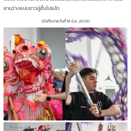
ยามว่างแบบชาวอู่ฮั่นไปแล้ว
(บันทึกภาพวันที่ 18 มิ.ย. 2026)