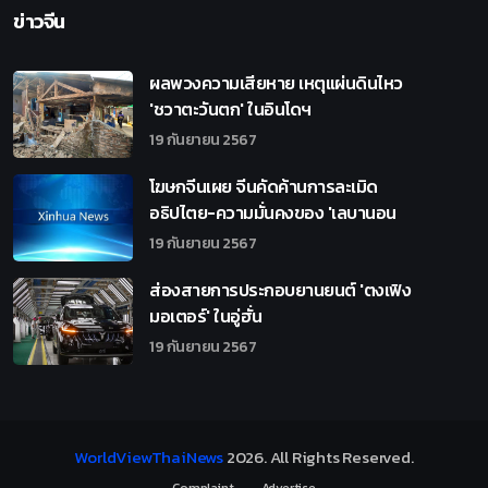
ข่าวจีน
ผลพวงความเสียหาย เหตุแผ่นดินไหว
'ชวาตะวันตก' ในอินโดฯ
19 กันยายน 2567
โฆษกจีนเผย จีนคัดค้านการละเมิด
อธิปไตย-ความมั่นคงของ 'เลบานอน
19 กันยายน 2567
ส่องสายการประกอบยานยนต์ 'ตงเฟิง
มอเตอร์' ในอู่ฮั่น
19 กันยายน 2567
WorldViewThaiNews
2026
. All Rights Reserved.