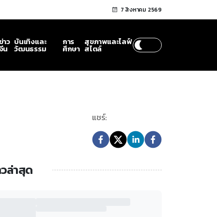
7 สิงหาคม 2569
ข่าว
บันเทิงและ
การ
สุขภาพและไลฟ์
จีน
วัฒนธรรม
ศึกษา
สไตล์
แชร์:
าวล่าสุด