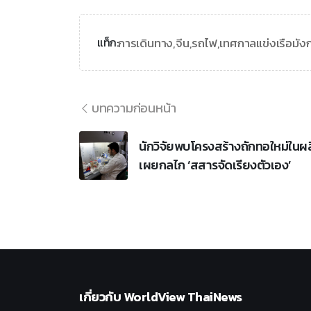
การเดินทาง,
จีน,
รถไฟ,
เทศกาลแข่งเรือมัง
แท็ก:
บทความก่อนหน้า
นักวิจัยพบโครงสร้างถักทอใหม่ในผล
เผยกลไก ‘สสารจัดเรียงตัวเอง’
เกี่ยวกับ
WorldView ThaiNews