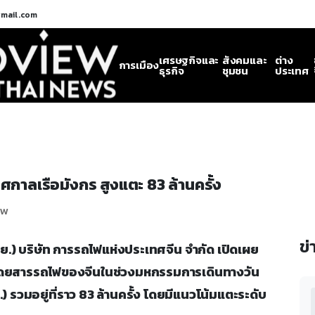
gmail.com
เศรษฐกิจและ
สังคมและ
ต่าง
การเมือง
ธุรกิจ
ชุมชน
ประเทศ
าลเรือมังกร สูงแตะ 83 ล้านครั้ง
ew
ข่
8 มิ.ย.) บริษัท การรถไฟแห่งประเทศจีน จำกัด เปิดเผย
โดยสารรถไฟของจีนในช่วงมหกรรมการเดินทางวัน
) รวมอยู่ที่ราว 83 ล้านครั้ง โดยมีแนวโน้มแตะระดับ