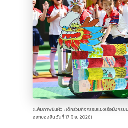
(แฟ้มภาพซินหัว : เด็กร่วมกิจกรรมแข่งเรือมังกร
ออกของจีน วันที่ 17 มิ.ย. 2026)