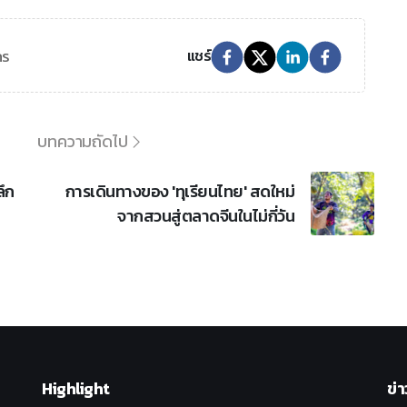
กร
แชร์
บทความถัดไป
ึก
การเดินทางของ 'ทุเรียนไทย' สดใหม่
จากสวนสู่ตลาดจีนในไม่กี่วัน
Highlight
ข่า