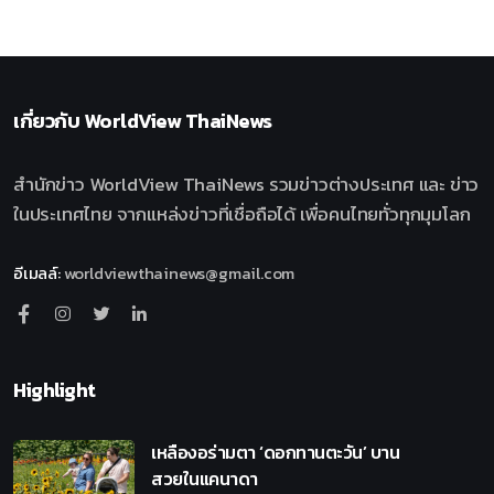
เกี่ยวกับ
WorldView ThaiNews
สำนักข่าว WorldView ThaiNews รวมข่าวต่างประเทศ และ ข่าว
ในประเทศไทย จากแหล่งข่าวที่เชื่อถือได้ เพื่อคนไทยทั่วทุกมุมโลก
อีเมลล์
:
worldviewthainews@gmail.com
Highlight
เหลืองอร่ามตา ‘ดอกทานตะวัน’ บาน
สวยในแคนาดา