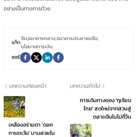
อย่างเป็นทางการด้วย
จีน,
ธนาคารกลาง,
ธนาคารประชาชนจีน,
แท็ก:
นโยบายการเงิน
แชร์
บทความก่อนหน้า
บทความถัดไป
การเดินทางของ 'ทุเรียน
ไทย' สดใหม่จากสวนสู่
ตลาดจีนในไม่กี่วัน
เหลืองอร่ามตา ‘ดอก
ทานตะวัน’ บานสวยใน