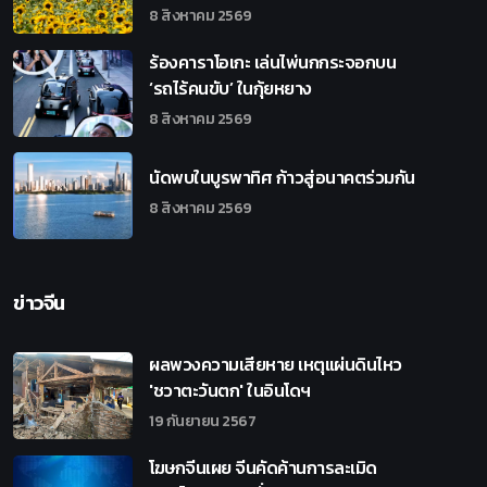
8 สิงหาคม 2569
ร้องคาราโอเกะ เล่นไพ่นกกระจอกบน
‘รถไร้คนขับ’ ในกุ้ยหยาง
8 สิงหาคม 2569
นัดพบในบูรพาทิศ ก้าวสู่อนาคตร่วมกัน
8 สิงหาคม 2569
ข่าวจีน
ผลพวงความเสียหาย เหตุแผ่นดินไหว
'ชวาตะวันตก' ในอินโดฯ
19 กันยายน 2567
โฆษกจีนเผย จีนคัดค้านการละเมิด