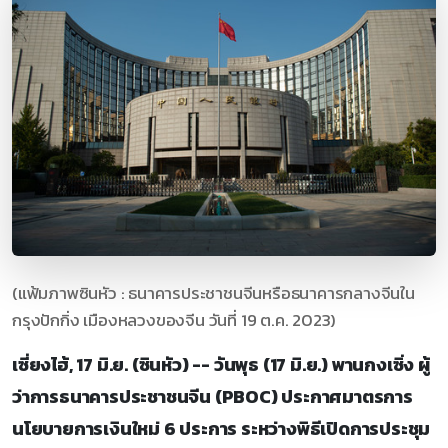
(แฟ้มภาพซินหัว : ธนาคารประชาชนจีนหรือธนาคารกลางจีนใน
กรุงปักกิ่ง เมืองหลวงของจีน วันที่ 19 ต.ค. 2023)
เซี่ยงไฮ้, 17 มิ.ย. (ซินหัว) -- วันพุธ (17 มิ.ย.) พานกงเซิ่ง ผู้
ว่าการธนาคารประชาชนจีน (PBOC) ประกาศมาตรการ
นโยบายการเงินใหม่ 6 ประการ ระหว่างพิธีเปิดการประชุม