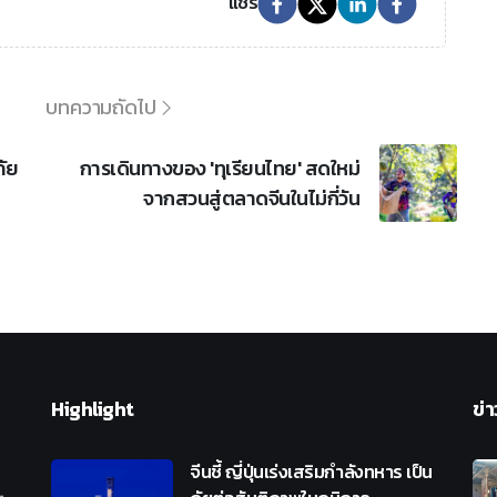
แชร์
บทความถัดไป
ภัย
การเดินทางของ 'ทุเรียนไทย' สดใหม่
จากสวนสู่ตลาดจีนในไม่กี่วัน
Highlight
ข่า
จีนชี้ ญี่ปุ่นเร่งเสริมกำลังทหาร เป็น