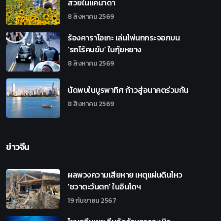
สวยในแคนาดา
8 สิงหาคม 2569
ร้องคาราโอเกะ เล่นไพ่นกกระจอกบน
‘รถไร้คนขับ’ ในกุ้ยหยาง
8 สิงหาคม 2569
นัดพบในบูรพาทิศ ก้าวสู่อนาคตร่วมกัน
8 สิงหาคม 2569
ข่าวจีน
ผลพวงความเสียหาย เหตุแผ่นดินไหว
'ชวาตะวันตก' ในอินโดฯ
19 กันยายน 2567