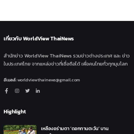
เกี่ยวกับ
WorldView ThaiNews
สำนักข่าว WorldView ThaiNews รวมข่าวต่างประเทศ และ ข่าว
ในประเทศไทย จากแหล่งข่าวที่เชื่อถือได้ เพื่อคนไทยทั่วทุกมุมโลก
อีเมลล์
:
worldviewthainews@gmail.com
Highlight
เหลืองอร่ามตา ‘ดอกทานตะวัน’ บาน