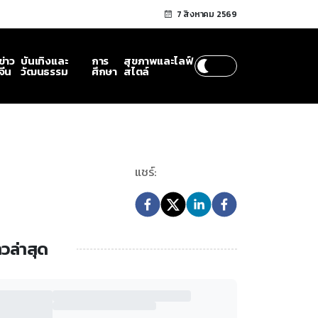
7 สิงหาคม 2569
ข่าว
บันเทิงและ
การ
สุขภาพและไลฟ์
จีน
วัฒนธรรม
ศึกษา
สไตล์
แชร์:
าวล่าสุด