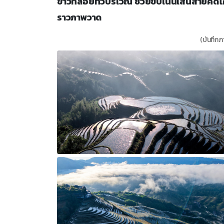
ขาวที่ลอยทั่วบริเวณ ช่วยขับเน้นเส้นสายคด
ราวภาพวาด
(บันทึกภา