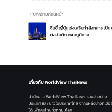
บทความก่อนหน้า
จีนชี้ ญี่ปุ่นเร่งเสริมกำลังทหาร เป็น
ต่อสันติภาพในภูมิภาค
เกี่ยวกับ
WorldView ThaiNews
สำนักข่าว WorldView ThaiNews รวมข่าวต่าง
ประเทศ และ ข่าวในประเทศไทย จากแหล่งข่าวที่เชื่อถ
ได้ เพื่อคนไทยทั่วทุกมุมโลก