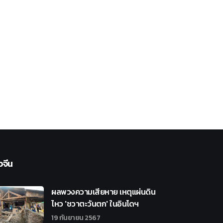
วจีน
ผลพวงความเสียหาย เหตุแผ่นดิน
ไหว 'ชวาตะวันตก' ในอินโดฯ
19 กันยายน 2567