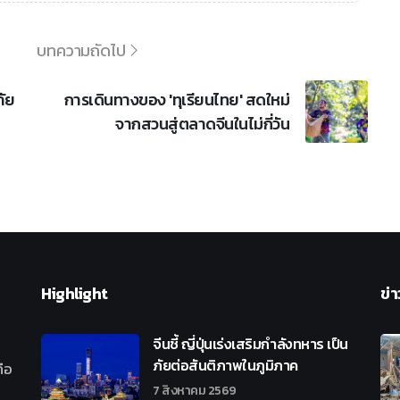
บทความถัดไป
ภัย
การเดินทางของ 'ทุเรียนไทย' สดใหม่
จากสวนสู่ตลาดจีนในไม่กี่วัน
Highlight
ข่า
จีนชี้ ญี่ปุ่นเร่งเสริมกำลังทหาร เป็น
ภัยต่อสันติภาพในภูมิภาค
ือ
7 สิงหาคม 2569