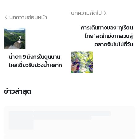
บทความถัดไป
บทความก่อนหน้า
การเดินทางของ 'ทุเรียน
ไทย' สดใหม่จากสวนสู่
ตลาดจีนในไม่กี่วัน
น้ำตก 9 มังกรในยูนนาน
ไหลเชี่ยวรับช่วงน้ำหลาก
ข่าวล่าสุด