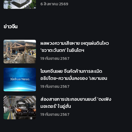
6 สิงหาคม 2569
ข่าวจีน
ผลพวงความเสียหาย เหตุแผ่นดินไหว
'ชวาตะวันตก' ในอินโดฯ
19 กันยายน 2567
โฆษกจีนเผย จีนคัดค้านการละเมิด
อธิปไตย-ความมั่นคงของ 'เลบานอน
19 กันยายน 2567
ส่องสายการประกอบยานยนต์ 'ตงเฟิง
มอเตอร์' ในอู่ฮั่น
19 กันยายน 2567