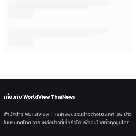
เกี่ยวกับ
WorldView ThaiNews
สำนักข่าว WorldView ThaiNews รวมข่าวต่างประเทศ และ ข่าว
ในประเทศไทย จากแหล่งข่าวที่เชื่อถือได้ เพื่อคนไทยทั่วทุกมุมโลก