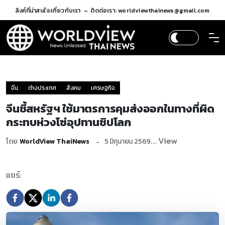
ลิงค์ที่น่าสนใจ:
เกี่ยวกับเรา
ติดต่อเรา: worldviewthainews@gmail.com
จีน
ต่างประเทศ
สังคม
เศรษฐกิจ
จีนชี้สหรัฐฯ ใช้มาตรการคุมส่งออกในทางที่ผิด
กระทบห่วงโซ่อุปทานชิปโลก
... View
โดย
WorldView ThaiNews
5 มิถุนายน 2569
แชร์: