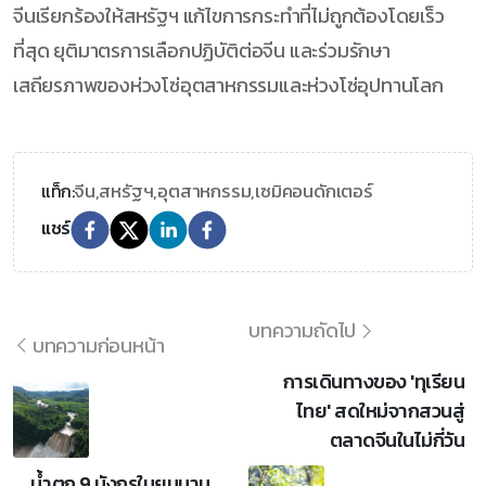
จีนเรียกร้องให้สหรัฐฯ แก้ไขการกระทำที่ไม่ถูกต้องโดยเร็ว
ที่สุด ยุติมาตรการเลือกปฏิบัติต่อจีน และร่วมรักษา
เสถียรภาพของห่วงโซ่อุตสาหกรรมและห่วงโซ่อุปทานโลก
จีน,
สหรัฐฯ,
อุตสาหกรรม,
เซมิคอนดักเตอร์
แท็ก:
แชร์
บทความถัดไป
บทความก่อนหน้า
การเดินทางของ 'ทุเรียน
ไทย' สดใหม่จากสวนสู่
ตลาดจีนในไม่กี่วัน
น้ำตก 9 มังกรในยูนนาน