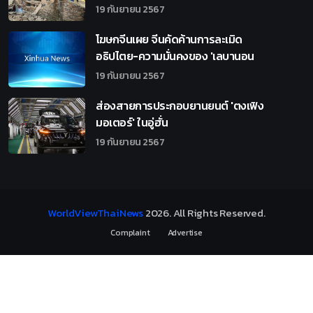
19 กันยายน 2567
โฆษกจีนเผย จีนคัดค้านการละเมิด
อธิปไตย-ความมั่นคงของ 'เลบานอน
19 กันยายน 2567
ส่องสายการประกอบยานยนต์ 'ตงเฟิง
มอเตอร์' ในอู่ฮั่น
19 กันยายน 2567
WorldViewThaiNews
2026
. All Rights Reserved.
Complaint
Advertise