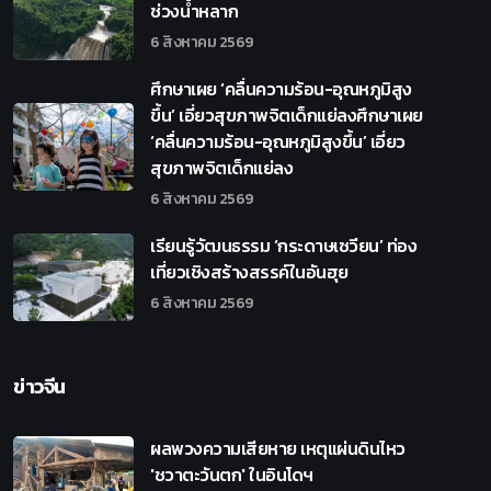
ช่วงน้ำหลาก
6 สิงหาคม 2569
ศึกษาเผย ‘คลื่นความร้อน-อุณหภูมิสูง
ขึ้น’ เอี่ยวสุขภาพจิตเด็กแย่ลงศึกษาเผย
‘คลื่นความร้อน-อุณหภูมิสูงขึ้น’ เอี่ยว
สุขภาพจิตเด็กแย่ลง
6 สิงหาคม 2569
เรียนรู้วัฒนธรรม ‘กระดาษเซวียน’ ท่อง
เที่ยวเชิงสร้างสรรค์ในอันฮุย
6 สิงหาคม 2569
ข่าวจีน
ผลพวงความเสียหาย เหตุแผ่นดินไหว
'ชวาตะวันตก' ในอินโดฯ