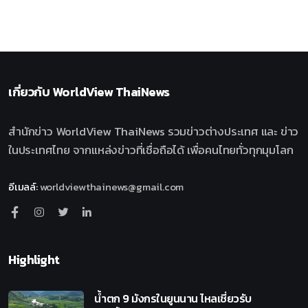
เกี่ยวกับ
WorldView ThaiNews
สำนักข่าว WorldView ThaiNews รวมข่าวต่างประเทศ และ ข่าว
ในประเทศไทย จากแหล่งข่าวที่เชื่อถือได้ เพื่อคนไทยทั่วทุกมุมโลก
อีเมลล์
:
worldviewthainews@gmail.com
Highlight
น้ำตก 9 มังกรในยูนนาน ไหลเชี่ยวรับ