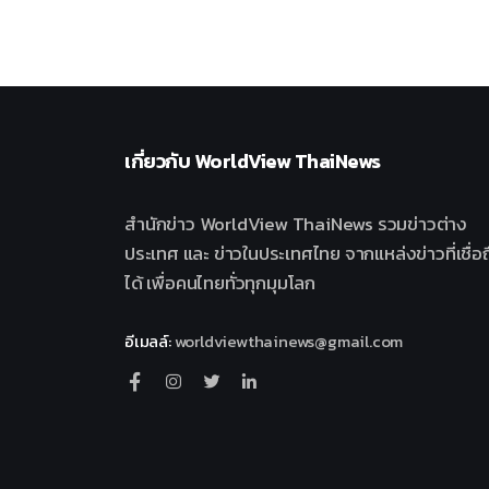
เกี่ยวกับ
WorldView ThaiNews
สำนักข่าว WorldView ThaiNews รวมข่าวต่าง
ประเทศ และ ข่าวในประเทศไทย จากแหล่งข่าวที่เชื่อถ
ได้ เพื่อคนไทยทั่วทุกมุมโลก
อีเมลล์
:
worldviewthainews@gmail.com