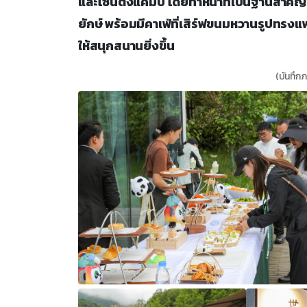
และโซนตั้งแคมป์ โดยทำหน้าที่เป็นฐานสำคัญ
ยักษ์ พร้อมมีคาเฟ่ที่เสิร์ฟขนมหวานรูปทรง
ให้สนุกสนานยิ่งขึ้น
(บันทึกภ