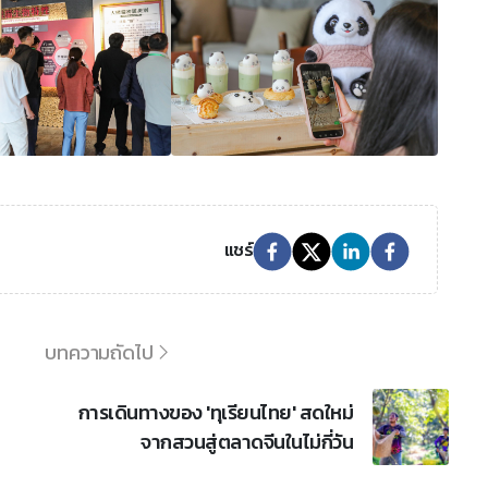
แชร์
บทความถัดไป
การเดินทางของ 'ทุเรียนไทย' สดใหม่
จากสวนสู่ตลาดจีนในไม่กี่วัน