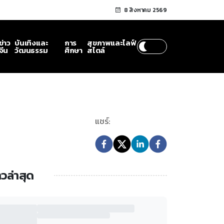
8 สิงหาคม 2569
ข่าว
บันเทิงและ
การ
สุขภาพและไลฟ์
จีน
วัฒนธรรม
ศึกษา
สไตล์
แชร์:
าวล่าสุด