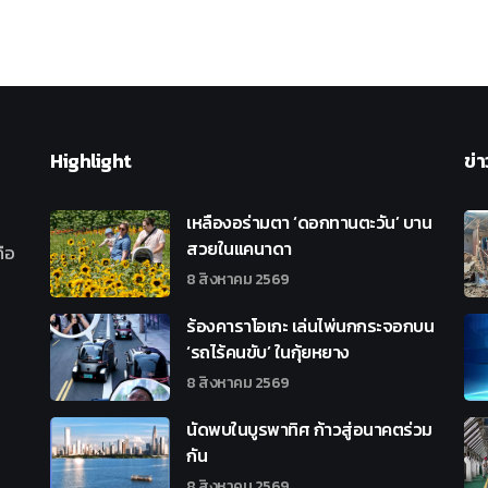
Highlight
ข่า
เหลืองอร่ามตา ‘ดอกทานตะวัน’ บาน
สวยในแคนาดา
ือ
8 สิงหาคม 2569
ร้องคาราโอเกะ เล่นไพ่นกกระจอกบน
‘รถไร้คนขับ’ ในกุ้ยหยาง
8 สิงหาคม 2569
นัดพบในบูรพาทิศ ก้าวสู่อนาคตร่วม
กัน
8 สิงหาคม 2569