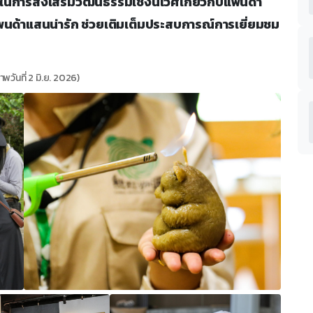
ในการส่งเสริมวัฒนธรรมเชิงนิเวศเกี่ยวกับแพนด้า
แพนด้าแสนน่ารัก ช่วยเติมเต็มประสบการณ์การเยี่ยมชม
าพวันที่ 2 มิ.ย. 2026)