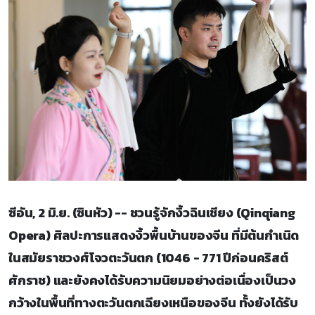
ซีอัน, 2 มิ.ย. (ซินหัว) -- ชวนรู้จักงิ้วฉินเชียง (Qinqiang
Opera) ศิลปะการแสดงงิ้วพื้นบ้านของจีน ที่มีต้นกำเนิด
ในสมัยราชวงศ์โจวตะวันตก (1046 - 771 ปีก่อนคริสต์
ศักราช) และยังคงได้รับความนิยมอย่างต่อเนื่องเป็นวง
กว้างในพื้นที่ทางตะวันตกเฉียงเหนือของจีน ทั้งยังได้รับ