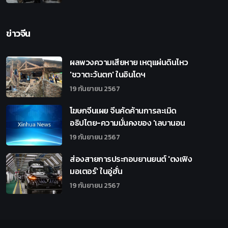
ข่าวจีน
ผลพวงความเสียหาย เหตุแผ่นดินไหว
'ชวาตะวันตก' ในอินโดฯ
19 กันยายน 2567
โฆษกจีนเผย จีนคัดค้านการละเมิด
อธิปไตย-ความมั่นคงของ 'เลบานอน
19 กันยายน 2567
ส่องสายการประกอบยานยนต์ 'ตงเฟิง
มอเตอร์' ในอู่ฮั่น
19 กันยายน 2567