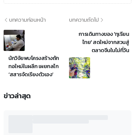
บทความก่อนหน้า
บทความถัดไป
การเดินทางของ 'ทุเรียน
ไทย' สดใหม่จากสวนสู่
ตลาดจีนในไม่กี่วัน
นักวิจัยพบโครงสร้างถัก
ทอใหม่ในผลึก เผยกลไก
‘สสารจัดเรียงตัวเอง’
ข่าวล่าสุด