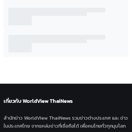
เกี่ยวกับ
WorldView ThaiNews
สำนักข่าว WorldView ThaiNews รวมข่าวต่างประเทศ และ ข่าว
ในประเทศไทย จากแหล่งข่าวที่เชื่อถือได้ เพื่อคนไทยทั่วทุกมุมโลก