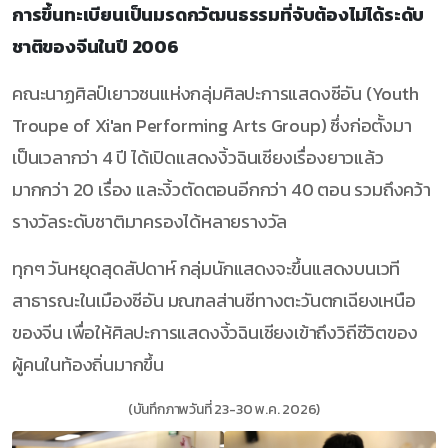
การขึ้นทะเบียนเป็นมรดกวัฒนธรรมที่จับต้องไม่ได้ระดับ
ชาติของจีนในปี 2006
คณะนาฏศิลป์เยาวชนแห่งกลุ่มศิลปะการแสดงซีอัน (Youth
Troupe of Xi'an Performing Arts Group) ซึ่งก่อตั้งมา
เป็นเวลากว่า 4 ปี ได้เปิดแสดงงิ้วฉินเชียงเรื่องยาวแล้ว
มากกว่า 20 เรื่อง และงิ้วตัดตอนอีกกว่า 40 ตอน รวมถึงคว้า
รางวัลระดับชาติมาครองได้หลายรางวัล
ทุกๆ วันหยุดสุดสัปดาห์ กลุ่มนักแสดงจะขึ้นแสดงบนเวที
สาธารณะในเมืองซีอัน มณฑลส่านซีทางตะวันตกเฉียงเหนือ
ของจีน เพื่อให้ศิลปะการแสดงงิ้วฉินเชียงเข้าถึงวิถีชีวิตของ
ผู้คนในท้องถิ่นมากขึ้น
(บันทึกภาพวันที่ 23-30 พ.ค. 2026)