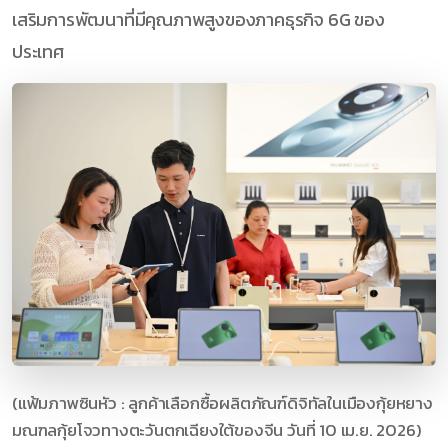
เสริมการพัฒนาที่มีคุณภาพสูงของภาคธุรกิจ 6G ของ
ประเทศ
(แฟ้มภาพซินหัว : ลูกค้าเลือกซื้อผลิตภัณฑ์ดิจิทัลในเมืองกุ้ยหยาง
มณฑลกุ้ยโจวทางตะวันตกเฉียงใต้ของจีน วันที่ 10 เม.ย. 2026)