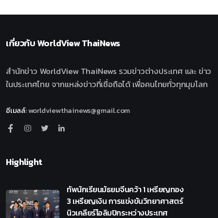
เกี่ยวกับ
WorldView ThaiNews
สำนักข่าว WorldView ThaiNews รวมข่าวต่างประเทศ และ ข่าว
ในประเทศไทย จากแหล่งข่าวที่เชื่อถือได้ เพื่อคนไทยทั่วทุกมุมโลก
อีเมลล์
:
worldviewthainews@gmail.com
Highlight
ทัพนักเรียนมัธยมจีนคว้า 1 เหรียญทอง
3 เหรียญเงิน การแข่งขันวิทยาศาสตร์
นิวเคลียร์โอลิมปิกระหว่างประเทศ