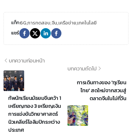
6G,
การทดสอบ,
จีน,
เครือข่าย,
เทคโนโลยี
แท็ก:
แชร์
บทความก่อนหน้า
บทความถัดไป
การเดินทางของ 'ทุเรียน
ไทย' สดใหม่จากสวนสู่
ทัพนักเรียนมัธยมจีนคว้า 1
ตลาดจีนในไม่กี่วัน
เหรียญทอง 3 เหรียญเงิน
การแข่งขันวิทยาศาสตร์
นิวเคลียร์โอลิมปิกระหว่าง
ประเทศ