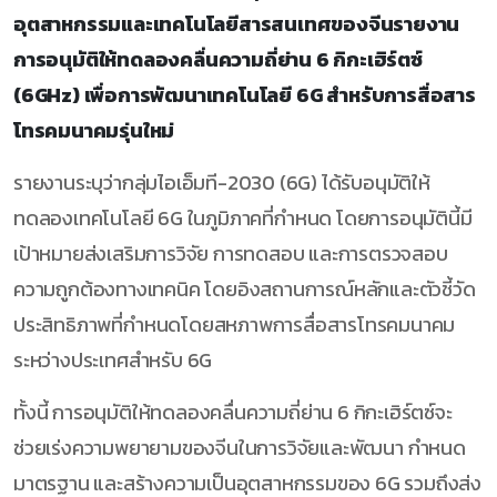
อุตสาหกรรมและเทคโนโลยีสารสนเทศของจีนรายงาน
การอนุมัติให้ทดลองคลื่นความถี่ย่าน 6 กิกะเฮิร์ตซ์
(6GHz) เพื่อการพัฒนาเทคโนโลยี 6G สำหรับการสื่อสาร
โทรคมนาคมรุ่นใหม่
รายงานระบุว่ากลุ่มไอเอ็มที-2030 (6G) ได้รับอนุมัติให้
ทดลองเทคโนโลยี 6G ในภูมิภาคที่กำหนด โดยการอนุมัตินี้มี
เป้าหมายส่งเสริมการวิจัย การทดสอบ และการตรวจสอบ
ความถูกต้องทางเทคนิค โดยอิงสถานการณ์หลักและตัวชี้วัด
ประสิทธิภาพที่กำหนดโดยสหภาพการสื่อสารโทรคมนาคม
ระหว่างประเทศสำหรับ 6G
ทั้งนี้ การอนุมัติให้ทดลองคลื่นความถี่ย่าน 6 กิกะเฮิร์ตซ์จะ
ช่วยเร่งความพยายามของจีนในการวิจัยและพัฒนา กำหนด
มาตรฐาน และสร้างความเป็นอุตสาหกรรมของ 6G รวมถึงส่ง