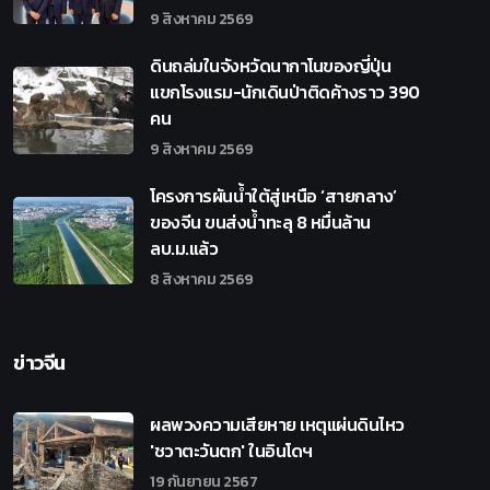
9 สิงหาคม 2569
ดินถล่มในจังหวัดนากาโนของญี่ปุ่น
แขกโรงแรม-นักเดินป่าติดค้างราว 390
คน
9 สิงหาคม 2569
โครงการผันน้ำใต้สู่เหนือ ‘สายกลาง’
ของจีน ขนส่งน้ำทะลุ 8 หมื่นล้าน
ลบ.ม.แล้ว
8 สิงหาคม 2569
ข่าวจีน
ผลพวงความเสียหาย เหตุแผ่นดินไหว
'ชวาตะวันตก' ในอินโดฯ
19 กันยายน 2567