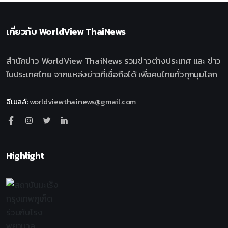
เกี่ยวกับ
WorldView ThaiNews
สำนักข่าว WorldView ThaiNews รวมข่าวต่างประเทศ และ ข่าว
ในประเทศไทย จากแหล่งข่าวที่เชื่อถือได้ เพื่อคนไทยทั่วทุกมุมโลก
อีเมลล์
:
worldviewthainews@gmail.com
Highlight