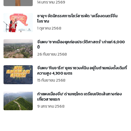
14 มกราคม 2569
ซาอุฯ จัดนิทรรศการโชว์สารพัด 'เครื่องดนตรีจีน
โบราณ
1 ตุลาคม 2568
จีนพบ 'ซากเมืองยุคก่อนประวัติศาสตร์' เก่าแก่ 6,000
ปี
26 กันยายน 2568
จีนพบ 'หินจารึก' ยุคราชวงศ์ฉิน อยู่ในตำแหน่งดั้งเดิมที่
ความสูง 4,300 เมตร
15 กันยายน 2568
กำแพงเมืองจีน' ด่านหฤโหด เตรียมเปิดเส้นทางท่อง
เที่ยวสายแรก
9 มกราคม 2568