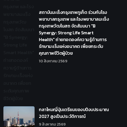
สถาบันมะเร็งกรุงเทพภูเก็ต ร่วมกับโรง
พยาบาลกรุงเทพ และโรงพยาบาลมะเร็ง
กรุงเทพวัฒโนสถ จัดสัมมนา "B
Synergy: Strong Life Smart
Health" ถ่ายทอดองค์ความรู้ด้านการ
รักษามะเร็งแห่งอนาคต เพื่อยกระดับ
คุณภาพชีวิตผู้ป่วย
10 สิงหาคม 2569
กลาโหมญี่ปุ่นเตรียมของบปีงบประมาณ
2027 สูงเป็นประวัติการณ์
9 สิงหาคม 2569