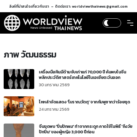
ลิงค์ที่น่าสนใจ:
เกี่ยวกับเรา
ติดต่อเรา: worldviewthainews@gmail.com
ภาพ วัฒนธรรม
เครื่องมือหินมีด้ามจับเก่าแก่ 70,000 ปี ค้นพบในจีน
พลิกประวัติศาสตร์เทคโนโลยีในเอเชียตะวันออก
30 มกราคม 2569
ไหหลำจัดแสดง 'โบราณวัตถุ' จากกัมพูชากว่าร้อยชุด
24 มกราคม 2569
จีนขุดพบ 'ปิ่นปักผม' ทำจากกระดูก คาดใช้ในพิธี 'ถึงวัย
ปักปิ่น' ของผู้หญิง 3,000 ปีก่อน