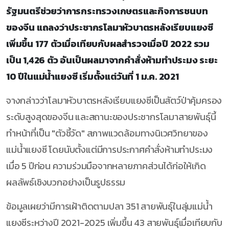
รัฐมนตรีช่วยว่าการกระทรวงเกษตรและกิจการชนบท
ของจีน แถลงว่าประชากรโลมาหัวบาตรหลังเรียบแยงซี
เพิ่มขึ้น 177 ตัวเมื่อเทียบกับผลสำรวจเมื่อปี 2022 รวม
เป็น 1,426 ตัว อันเป็นผลมาจากคำสั่งห้ามทำประมง ระยะ
10 ปีในแม่น้ำแยงซี เริ่มตั้งแต่วันที่ 1 ม.ค. 2021
จางกล่าวว่าโลมาหัวบาตรหลังเรียบแยงซีเป็นสัตว์ป่าคุ้มครอง
ระดับสูงสุดของจีน และสถานะของประชากรโลมาสายพันธุ์นี้
ทำหน้าที่เป็น "ตัวชี้วัด" สภาพแวดล้อมทางนิเวศวิทยาของ
แม่น้ำแยงซี โดยนับตั้งแต่มีการประกาศคำสั่งห้ามทำประมง
เมื่อ 5 ปีก่อน ความร่วมมือจากหลายภาคส่วนได้ก่อให้เกิด
ผลลัพธ์เชิงบวกอย่างเป็นรูปธรรม
ข้อมูลเผยว่ามีการเฝ้าติดตามปลา 351 สายพันธุ์ในลุ่มแม่น้ำ
แยงซีระหว่างปี 2021-2025 เพิ่มขึ้น 43 สายพันธุ์เมื่อเทียบกับ