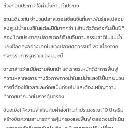
ช่วงก่อนประกาศใช้คำสั่งห้ามทำประมง
ขณะเดียวกัน จำนวนปลาสเตอร์เจียนจีนที่เพาะพันธุ์และปล่อย
ลงสู่แม่น้ำแยงซีในแต่ละปีมีมากกว่า 1 ล้านตัวติดต่อกันเป็นปีที่
สอง โดยประชากรปลาสเตอร์เจียนจีนตามธรรมชาติในแม่น้ำ
แยงซีลดลงอย่างมากในช่วงปลายศตวรรษที่ 20 เนื่องจาก
กิจกรรมการรุกรานของมนุษย์
จางกล่าวว่าแม้มีความคืบหน้า แต่เราตระหนักดีว่าการฟื้นฟู
ความหลากหลายทางชีวภาพทางน้ำในแม่น้ำแยงซีเป็นกระบวน
การที่ต้องใช้เวลาและค่อยเป็นค่อยไป และต้องเผชิญความ
ท้าทายมากมายในการคุ้มครอง
จีนจะยังให้ความสำคัญกับคำสั่งห้ามทำประมงระยะ 10 ปี เสริม
สร้างขีดความสามารถการคุ้มครองและฟื้นฟู ตลอดจนดำเนิน