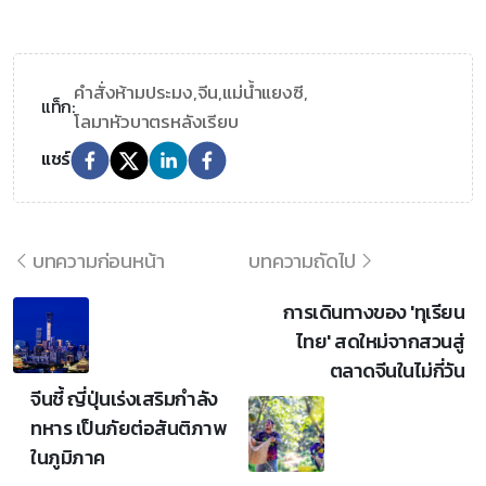
คำสั่งห้ามประมง,
จีน,
แม่น้ำแยงซี,
แท็ก:
โลมาหัวบาตรหลังเรียบ
แชร์
บทความก่อนหน้า
บทความถัดไป
การเดินทางของ 'ทุเรียน
ไทย' สดใหม่จากสวนสู่
ตลาดจีนในไม่กี่วัน
จีนชี้ ญี่ปุ่นเร่งเสริมกำลัง
ทหาร เป็นภัยต่อสันติภาพ
ในภูมิภาค