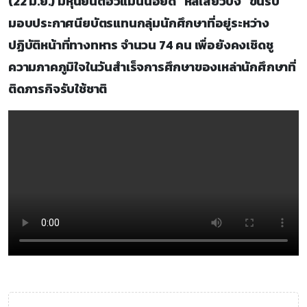
(22 มิ.ย.) มีหุ่นยนต์ฮิวแมนนอยด์ "หลี่เสี่ยวปิง" ขึ้นรับ
มอบประกาศนียบัตรแทนกลุ่มนักศึกษาที่อยู่ระหว่าง
ปฏิบัติหน้าที่ทางทหาร จำนวน 74 คน เพื่อยังคงเชิดชู
ความภาคภูมิใจในวันสำเร็จการศึกษาของเหล่านักศึกษาที่
ติดภารกิจรับใช้ชาติ