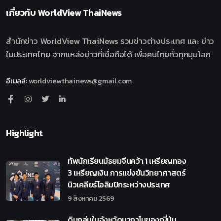
เกี่ยวกับ
WorldView ThaiNews
สำนักข่าว WorldView ThaiNews รวมข่าวต่างประเทศ และ ข่าว
ในประเทศไทย จากแหล่งข่าวที่เชื่อถือได้ เพื่อคนไทยทั่วทุกมุมโลก
อีเมลล์
:
worldviewthainews@gmail.com
Highlight
ทัพนักเรียนมัธยมจีนคว้า 1 เหรียญทอง
3 เหรียญเงิน การแข่งขันวิทยาศาสตร์
นิวเคลียร์โอลิมปิกระหว่างประเทศ
9 สิงหาคม 2569
ดินถล่มในจังหวัดนากาโนของญี่ปุ่น