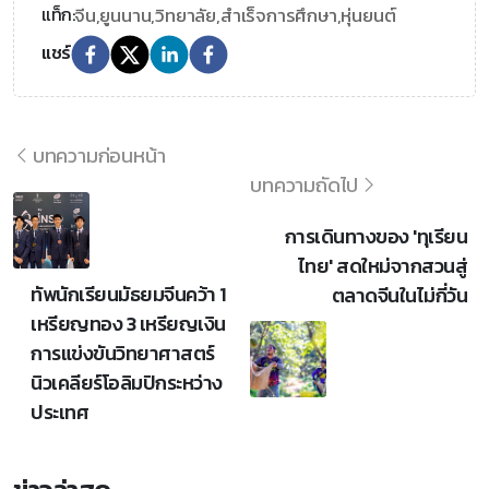
จีน,
ยูนนาน,
วิทยาลัย,
สำเร็จการศึกษา,
หุ่นยนต์
แท็ก:
แชร์
บทความก่อนหน้า
บทความถัดไป
การเดินทางของ 'ทุเรียน
ไทย' สดใหม่จากสวนสู่
ทัพนักเรียนมัธยมจีนคว้า 1
ตลาดจีนในไม่กี่วัน
เหรียญทอง 3 เหรียญเงิน
การแข่งขันวิทยาศาสตร์
นิวเคลียร์โอลิมปิกระหว่าง
ประเทศ