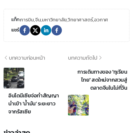
การบิน,
จีน,
มหาวิทยาลัย,
วิทยาศาสตร์,
อวกาศ
แท็ก:
แชร์
บทความก่อนหน้า
บทความถัดไป
การเดินทางของ 'ทุเรียน
ไทย' สดใหม่จากสวนสู่
ตลาดจีนในไม่กี่วัน
อินโดนีเซียจ่อทำสัญญา
นำเข้า ‘น้ำมัน’ ระยะยาว
จากรัสเซีย
ข่าวล่าสุด