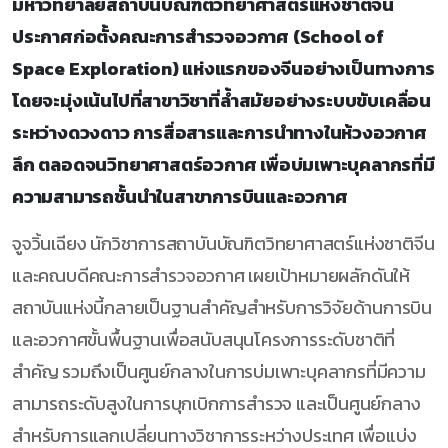
มหาวิทยาลัยสถาบันบัณฑิตวิทยาศาสตร์แห่งชาติจีน
ประกาศก่อตั้งคณะการสำรวจอวกาศ (School of
Space Exploration) แห่งแรกของจีนอย่างเป็นทางการ
โดยจะมุ่งเน้นไปที่สาขาวิชาที่ล้ำสมัยอย่างระบบขับเคลื่อน
ระหว่างดวงดาว การสื่อสารและการนำทางในห้วงอวกาศ
ลึก ตลอดจนวิทยาศาสตร์อวกาศ เพื่อบ่มเพาะบุคลากรที่มี
ความสามารถชั้นนำในสาขาการบินและอวกาศ
จูจวิ้นเฉียง นักวิชาการสถาบันบัณฑิตวิทยาศาสตร์แห่งชาติจีน
และคณบดีคณะการสำรวจอวกาศ เผยเป้าหมายผลักดันให้
สถาบันแห่งนี้กลายเป็นฐานสำคัญสำหรับการวิจัยด้านการบิน
และอวกาศขั้นพื้นฐานเพื่อสนับสนุนโครงการระดับชาติที่
สำคัญ รวมถึงเป็นศูนย์กลางในการบ่มเพาะบุคลากรที่มีความ
สามารถระดับสูงในการบุกเบิกการสำรวจ และเป็นศูนย์กลาง
สำหรับการแลกเปลี่ยนทางวิชาการระหว่างประเทศ เพื่อแบ่ง