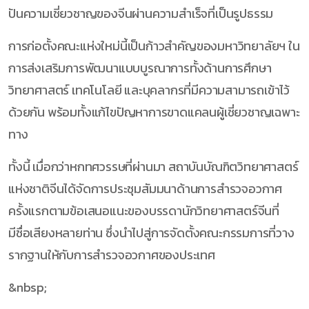
ปันความเชี่ยวชาญของจีนผ่านความสำเร็จที่เป็นรูปธรรม
การก่อตั้งคณะแห่งใหม่นี้เป็นก้าวสำคัญของมหาวิทยาลัยฯ ใน
การส่งเสริมการพัฒนาแบบบูรณาการทั้งด้านการศึกษา
วิทยาศาสตร์ เทคโนโลยี และบุคลากรที่มีความสามารถเข้าไว้
ด้วยกัน พร้อมทั้งแก้ไขปัญหาการขาดแคลนผู้เชี่ยวชาญเฉพาะ
ทาง
ทั้งนี้ เมื่อกว่าหกทศวรรษที่ผ่านมา สถาบันบัณฑิตวิทยาศาสตร์
แห่งชาติจีนได้จัดการประชุมสัมมนาด้านการสำรวจอวกาศ
ครั้งแรกตามข้อเสนอแนะของบรรดานักวิทยาศาสตร์จีนที่
มีชื่อเสียงหลายท่าน ซึ่งนำไปสู่การจัดตั้งคณะกรรมการที่วาง
รากฐานให้กับการสำรวจอวกาศของประเทศ
&nbsp;