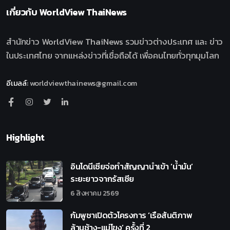
เกี่ยวกับ
WorldView ThaiNews
สำนักข่าว WorldView ThaiNews รวมข่าวต่างประเทศ และ ข่าว
ในประเทศไทย จากแหล่งข่าวที่เชื่อถือได้ เพื่อคนไทยทั่วทุกมุมโลก
อีเมลล์
:
worldviewthainews@gmail.com
Highlight
อินโดนีเซียจ่อทำสัญญานำเข้า ‘น้ำมัน’
ระยะยาวจากรัสเซีย
6 สิงหาคม 2569
กัมพูชาเปิดตัวโครงการ ‘เรือสันติภาพ
ล้านช้าง-แม่โขง’ ครั้งที่ 2