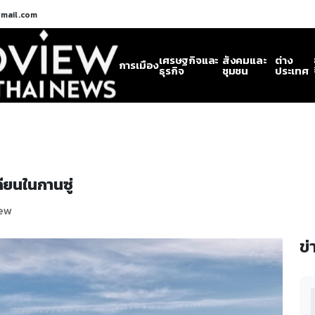
gmail.com
เศรษฐกิจและ
สังคมและ
ต่าง
การเมือง
ธุรกิจ
ชุมชน
ประเทศ
ียนในกานซู่
iew
ข่