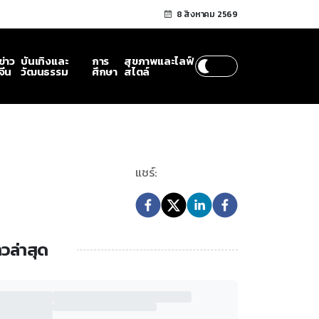
8 สิงหาคม 2569
ข่าว
บันเทิงและ
การ
สุขภาพและไลฟ์
จีน
วัฒนธรรม
ศึกษา
สไตล์
แชร์:
าวล่าสุด