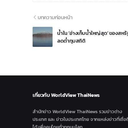
บทความก่อนหน้า
น้ำใน ‘อ่างเก็บน้ำใหญ่สุด’ ของสหร
ลดต่ำทุบสถิติ
เกี่ยวกับ
WorldView ThaiNews
สำนักข่าว WorldView ThaiNews รวมข่าวต่าง
ประเทศ และ ข่าวในประเทศไทย จากแหล่งข่าวที่เชื่อถ
ได้ เพื่อคนไทยทั่วทุกมุมโลก