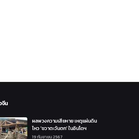
วจีน
ผลพวงความเสียหาย เหตุแผ่นดิน
ไหว 'ชวาตะวันตก' ในอินโดฯ
19 กันยายน 2567