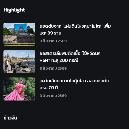
Highlight
ยอดดับจาก ‘แผ่นดินไหวคุมาโมโตะ’ เพิ่ม
แตะ 39 ราย
8 สิงหาคม 2569
ออสเตรเลียพบติดเชื้อ ‘ไข้หวัดนก
H5N1’ ทะลุ 200 กรณี
8 สิงหาคม 2569
แคว้นเฉียนหนานในกุ้ยโจว ฉลองก่อตั้ง
ครบ 70 ปี
8 สิงหาคม 2569
ข่าวจีน