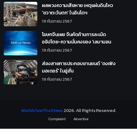
ผลพวงความเสียหาย เหตุแผ่นดินไหว
'ชวาตะวันตก' ในอินโดฯ
19 กันยายน 2567
โฆษกจีนเผย จีนคัดค้านการละเมิด
อธิปไตย-ความมั่นคงของ 'เลบานอน
19 กันยายน 2567
ส่องสายการประกอบยานยนต์ 'ตงเฟิง
มอเตอร์' ในอู่ฮั่น
19 กันยายน 2567
WorldViewThaiNews
2026
. All Rights Reserved.
Complaint
Advertise