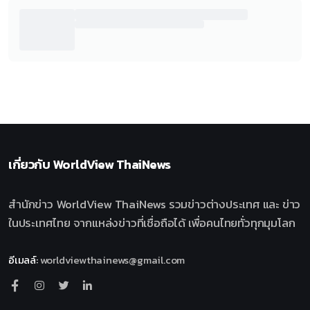
เกี่ยวกับ
WorldView ThaiNews
สำนักข่าว WorldView ThaiNews รวมข่าวต่างประเทศ และ ข่าว
ในประเทศไทย จากแหล่งข่าวที่เชื่อถือได้ เพื่อคนไทยทั่วทุกมุมโลก
อีเมลล์
:
worldviewthainews@gmail.com