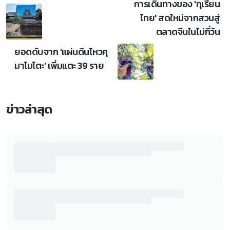
การเดินทางของ 'ทุเรียน
ไทย' สดใหม่จากสวนสู่
ตลาดจีนในไม่กี่วัน
ยอดดับจาก ‘แผ่นดินไหวคุ
มาโมโตะ’ เพิ่มแตะ 39 ราย
ข่าวล่าสุด