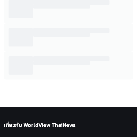
เกี่ยวกับ
WorldView ThaiNews