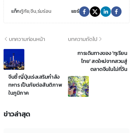
กู้ภัย,
จีน,
ร่มร่อน
แท็ก:
แชร์
บทความก่อนหน้า
บทความถัดไป
การเดินทางของ 'ทุเรียน
ไทย' สดใหม่จากสวนสู่
ตลาดจีนในไม่กี่วัน
จีนชี้ ญี่ปุ่นเร่งเสริมกำลัง
ทหาร เป็นภัยต่อสันติภาพ
ในภูมิภาค
ข่าวล่าสุด