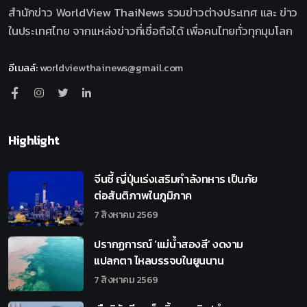
สำนักข่าว WorldView ThaiNews รวมข่าวต่างประเทศ และ ข่าว
ในประเทศไทย จากแหล่งข่าวที่เชื่อถือได้ เพื่อคนไทยทั่วทุกมุมโลก
อีเมลล์
:
worldviewthainews@gmail.com
Highlight
จีนชี้ ญี่ปุ่นเร่งเสริมกำลังทหาร เป็นภัย
ต่อสันติภาพในภูมิภาค
7 สิงหาคม 2569
ปรากฏการณ์ ‘แม่น้ำสองสี’ งดงาม
แปลกตา ไหลบรรจบในยูนนาน
7 สิงหาคม 2569