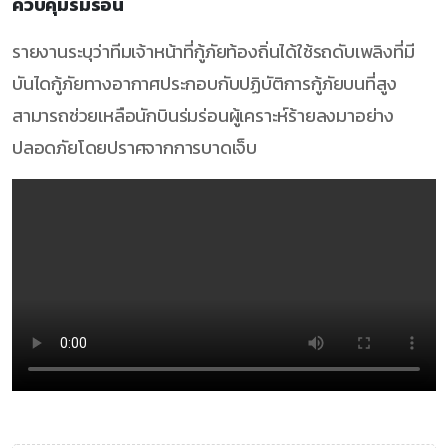
ควบคุมร่มร่อน
รายงานระบุว่าทีมเจ้าหน้าที่กู้ภัยท้องถิ่นได้ใช้รถดับเพลิงที่มี
บันไดกู้ภัยทางอากาศประกอบกับปฏิบัติการกู้ภัยบนที่สูง
สามารถช่วยเหลือนักบินร่มร่อนผู้เคราะห์ร้ายลงมาอย่าง
ปลอดภัยโดยปราศจากการบาดเจ็บ