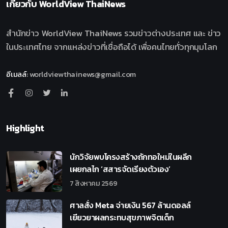
เกี่ยวกับ
WorldView ThaiNews
สำนักข่าว WorldView ThaiNews รวมข่าวต่างประเทศ และ ข่าว
ในประเทศไทย จากแหล่งข่าวที่เชื่อถือได้ เพื่อคนไทยทั่วทุกมุมโลก
อีเมลล์
:
worldviewthainews@gmail.com
Highlight
นักวิจัยพบโครงสร้างถักทอใหม่ในผลึก
เผยกลไก ‘สสารจัดเรียงตัวเอง’
7 สิงหาคม 2569
ศาลสั่ง Meta จ่ายเงิน 567 ล้านดอลล์
เยียวยาผลกระทบสุขภาพจิตเด็ก