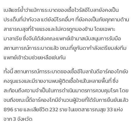
เบลิแซร์ย้ำว่าแม้การระบาดของเชื้อไวรัสอีโบลายังคงเป็น
ประเด็นที่น่ากังวล แต่ยังมีโรคอื่นๆ ที่ยังคงเป็นภัยคุกคามด้าน
สาธารณสุขที่ร้ายแรงและไม่ควรถูกมองข้าม โดยเฉพาะ
มาลาเรีย ซึ่งจีนได้ส่งคณะแพทย์เข้ามาสนับสนุนการรับมือ
สถานการณ์การระบาดแล้ว ขณะที่ยูกันดากำลังเตรียมส่งทีม
แพทย์เข้าร่วมช่วยเหลือเช่นกัน
ทั้งนี้ สถานการณ์การระบาดของเชื้ออีโบลาในดีอาร์คองโกยัง
คงรุนแรงและมีรายงานพบผู้ติดเชื้อใหม่ในหลายพื้นที่ ซึ่ง
สะท้อนถึงความจำเป็นในการดำเนินมาตรการควบคุมโรค โดย
จนถึงขณะนี้ดีอาร์คองโกมีจำนวนผู้ป่วยที่ได้รับการยืนยันแล้ว
896 ราย และเสียชีวิต 232 ราย ในเขตสาธารณสุข 33 แห่ง
จาก 3 จังหวัด