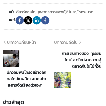
ดีอาร์คองโก,
บุคลากรการแพทย์,
อีโบลา,
โรคระบาด
แท็ก:
แชร์
บทความก่อนหน้า
บทความถัดไป
การเดินทางของ 'ทุเรียน
ไทย' สดใหม่จากสวนสู่
ตลาดจีนในไม่กี่วัน
นักวิจัยพบโครงสร้างถัก
ทอใหม่ในผลึก เผยกลไก
‘สสารจัดเรียงตัวเอง’
ข่าวล่าสุด