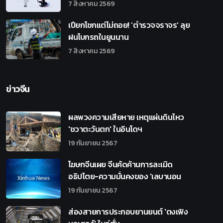
7 สิงหาคม 2569
เปียกโชกแต่ไม่ถอย! ‘ตำรวจจราจร’ ลุย
ฝนโบกรถในยูนนาน
7 สิงหาคม 2569
ข่าวจีน
ผลพวงความเสียหาย เหตุแผ่นดินไหว
'ชวาตะวันตก' ในอินโดฯ
19 กันยายน 2567
โฆษกจีนเผย จีนคัดค้านการละเมิด
อธิปไตย-ความมั่นคงของ 'เลบานอน
19 กันยายน 2567
ส่องสายการประกอบยานยนต์ 'ตงเฟิง