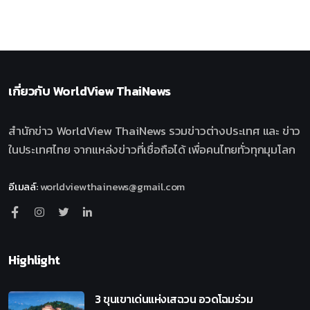
เกี่ยวกับ
WorldView ThaiNews
สำนักข่าว WorldView ThaiNews รวมข่าวต่างประเทศ และ ข่าว
ในประเทศไทย จากแหล่งข่าวที่เชื่อถือได้ เพื่อคนไทยทั่วทุกมุมโลก
อีเมลล์
:
worldviewthainews@gmail.com
Highlight
3 ขุนเขาเด่นแห่งเสฉวน อวดโฉมร่วม