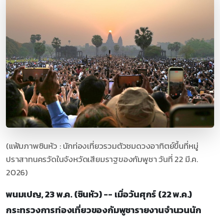
(แฟ้มภาพซินหัว : นักท่องเที่ยวรวมตัวชมดวงอาทิตย์ขึ้นที่หมู่
ปราสาทนครวัดในจังหวัดเสียมราฐของกัมพูชา วันที่ 22 มี.ค.
2026)
พนมเปญ, 23 พ.ค. (ซินหัว) -- เมื่อวันศุกร์ (22 พ.ค.)
กระทรวงการท่องเที่ยวของกัมพูชารายงานจำนวนนัก