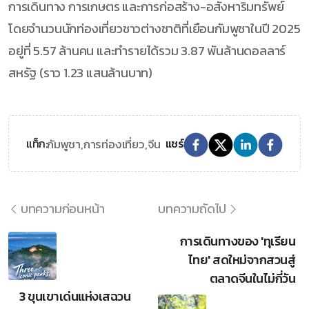
การเดินทาง การเกษตร และการก่อสร้าง-อสังหาริมทรัพย์
โดยจำนวนนักท่องเที่ยวชาวต่างชาติที่เยือนกัมพูชาในปี 2025
อยู่ที่ 5.57 ล้านคน และทำรายได้รวม 3.87 พันล้านดอลลาร์
สหรัฐ (ราว 1.23 แสนล้านบาท)
กัมพูชา,
การท่องเที่ยว,
จีน
แท็ก:
แชร์
บทความก่อนหน้า
บทความถัดไป
การเดินทางของ 'ทุเรียน
ไทย' สดใหม่จากสวนสู่
ตลาดจีนในไม่กี่วัน
3 ขุนเขาเด่นแห่งเสฉวน