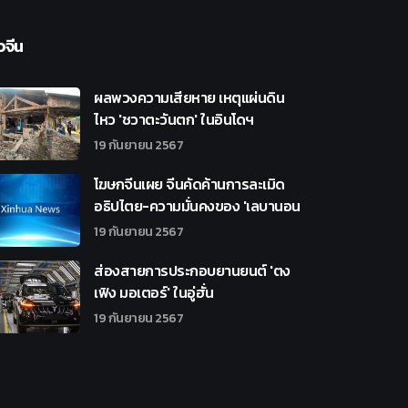
วจีน
ผลพวงความเสียหาย เหตุแผ่นดิน
ไหว 'ชวาตะวันตก' ในอินโดฯ
19 กันยายน 2567
โฆษกจีนเผย จีนคัดค้านการละเมิด
อธิปไตย-ความมั่นคงของ 'เลบานอน
19 กันยายน 2567
ส่องสายการประกอบยานยนต์ 'ตง
เฟิง มอเตอร์' ในอู่ฮั่น
19 กันยายน 2567