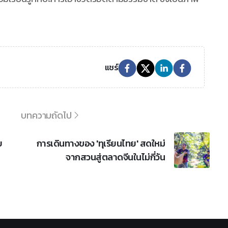
แชร์
บทความถัดไป
บ
การเดินทางของ 'ทุเรียนไทย' สดใหม่
จากสวนสู่ตลาดจีนในไม่กี่วัน