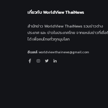
เกี่ยวกับ
WorldView ThaiNews
สำนักข่าว WorldView ThaiNews รวมข่าวต่าง
ประเทศ และ ข่าวในประเทศไทย จากแหล่งข่าวที่เชื่อถ
ได้ เพื่อคนไทยทั่วทุกมุมโลก
อีเมลล์
:
worldviewthainews@gmail.com