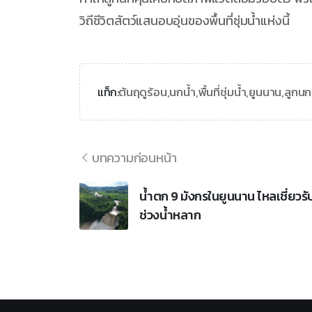
วิถีชีวิตสัตว์แสนอบอุ่นของพื้นที่ชุ่มน้ำแห่งนี้
ต้นฤดูร้อน,
นกน้ำ,
พื้นที่ชุ่มน้ำ,
ยูนนาน,
ลูกนก
แท็ก:
บทความก่อนหน้า
น้ำตก 9 มังกรในยูนนาน ไหลเชี่ยวรั
ช่วงน้ำหลาก