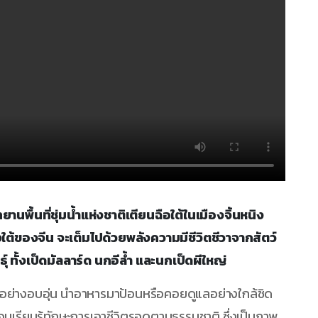
ยานพื้นที่ชุ่มน้ำแห่งชาติเตียนฉือใต้ในเมืองจิ้นหนิง
้ของจีน จะเต็มไปด้วยพลังความมีชีวิตชีวาจากสัตว์
ทั้งเป็ดมัลลาร์ด นกอีล้ำ และนกเป็ดผีใหญ่
อย่างอบอุ่น นำอาหารมาป้อนหรือคอยดูแลอย่างใกล้ชิด
มเรียนรู้ทักษะการเอาชีวิตรอดตามธรรมชาติ ซึ่งเป็นภาพ