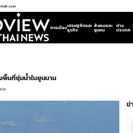
gmail.com
เศรษฐกิจและ
สังคมและ
ต่าง
การเมือง
ธุรกิจ
ชุมชน
ประเทศ
พื้นที่ชุ่มน้ำในยูนนาน
iew
ข่