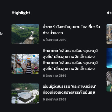
Highlight
ข่า
น้ำตก 9 มังกรในยูนนาน ไหลเชี่ยวรับ
ช่วงน้ำหลาก
ือ
6 สิงหาคม 2569
ศึกษาเผย ‘คลื่นความร้อน-อุณหภูมิ
สูงขึ้น’ เอี่ยวสุขภาพจิตเด็กแย่ลง
ศึกษาเผย ‘คลื่นความร้อน-อุณหภูมิ
สูงขึ้น’ เอี่ยวสุขภาพจิตเด็กแย่ลง
6 สิงหาคม 2569
เรียนรู้วัฒนธรรม ‘กระดาษเซวียน’
ท่องเที่ยวเชิงสร้างสรรค์ในอันฮุย
6 สิงหาคม 2569