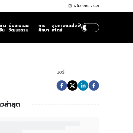
6 สิงหาคม 2569
ข่าว
บันเทิงและ
การ
สุขภาพและไลฟ์
จีน
วัฒนธรรม
ศึกษา
สไตล์
แชร์:
าวล่าสุด