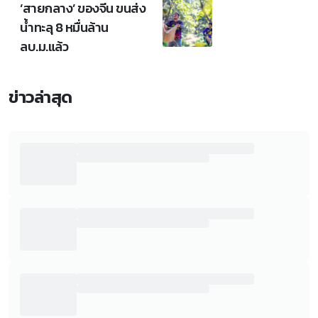
‘สายกลาง’ ของจีน ขนส่ง
น้ำทะลุ 8 หมื่นล้าน
ลบ.ม.แล้ว
ข่าวล่าสุด