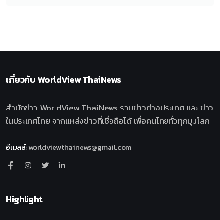
เกี่ยวกับ
WorldView ThaiNews
สำนักข่าว WorldView ThaiNews รวมข่าวต่างประเทศ และ ข่าว
ในประเทศไทย จากแหล่งข่าวที่เชื่อถือได้ เพื่อคนไทยทั่วทุกมุมโลก
อีเมลล์
:
worldviewthainews@gmail.com
Highlight