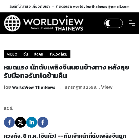
ลิงค์ที่น่าสนใจ:
เกี่ยวกับเรา
ติดต่อเรา: worldviewthainews@gmail.com
VIDEO
จีน
สังคม
สิ่งแวดล้อม
หมดแรง นักดับเพลิงจีนนอนข้างทาง หลังลุย
รับมือทอร์นาโดข้ามคืน
... View
โดย
WorldView ThaiNews
8 กรกฎาคม 2569
แชร์:
หวงกัง, 8 ก.ค. (ซินหัว) -- ทีมเจ้าหน้าที่ดับเพลิงจีนถูก