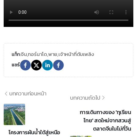
จีน,
ทอร์นาโด,
พาย,
เจ้าหน้าที่ดับเพลิง
แท็ก:
แชร์
บทความก่อนหน้า
บทความถัดไป
การเดินทางของ 'ทุเรียน
ไทย' สดใหม่จากสวนสู่
ตลาดจีนในไม่กี่วัน
โครงการผันน้ำใต้สู่เหนือ