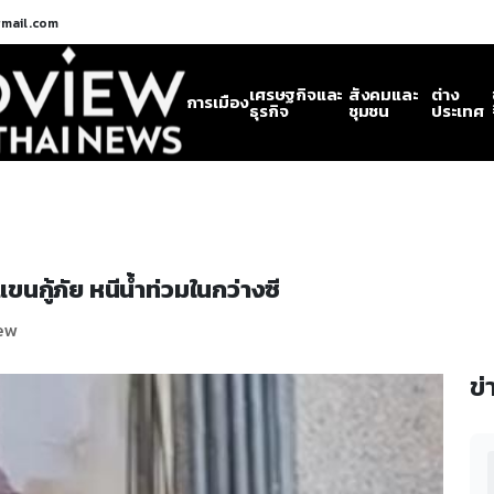
gmail.com
เศรษฐกิจและ
สังคมและ
ต่าง
การเมือง
ธุรกิจ
ชุมชน
ประเทศ
ขนกู้ภัย หนีน้ำท่วมในกว่างซี
iew
ข่