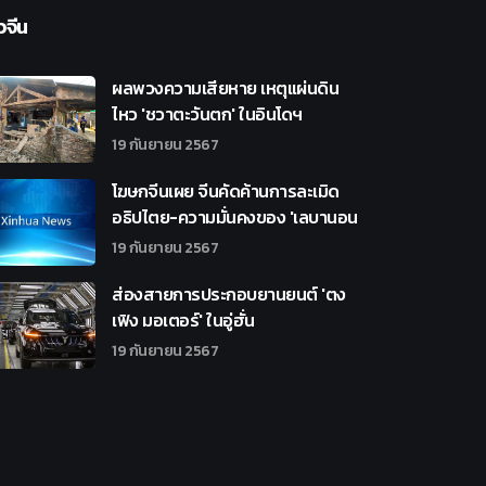
วจีน
ผลพวงความเสียหาย เหตุแผ่นดิน
ไหว 'ชวาตะวันตก' ในอินโดฯ
19 กันยายน 2567
โฆษกจีนเผย จีนคัดค้านการละเมิด
อธิปไตย-ความมั่นคงของ 'เลบานอน
19 กันยายน 2567
ส่องสายการประกอบยานยนต์ 'ตง
เฟิง มอเตอร์' ในอู่ฮั่น
19 กันยายน 2567