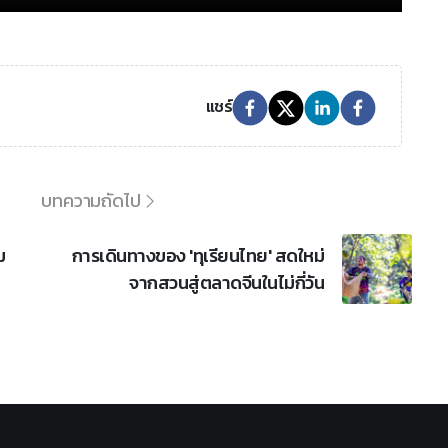
แชร์
บทความถัดไป
ม
การเดินทางของ 'ทุเรียนไทย' สดใหม่
จากสวนสู่ตลาดจีนในไม่กี่วัน