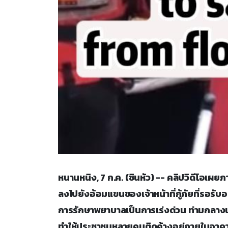
หนานหนิง, 7 ก.ค. (ซินหัว) -- คลิปวิดีโอ
ลงไปยังอ้อมแขนของเจ้าหน้าที่กู้ภัยที่รอรับอ
การรักษาพยาบาลเป็นการเร่งด่วน ท่ามกลางน้
ทำให้ประชาชนหลายคนติดค้างอยู่ภายในอาคา