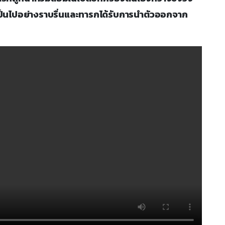
ป็นไปอย่างราบรื่นและทารกได้รับการนำตัวออกจาก