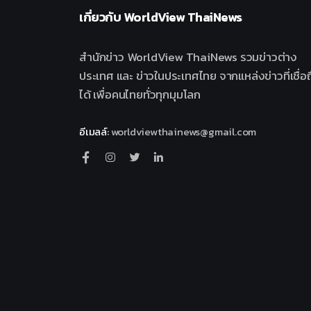
เกี่ยวกับ
WorldView ThaiNews
สำนักข่าว WorldView ThaiNews รวมข่าวต่าง
ประเทศ และ ข่าวในประเทศไทย จากแหล่งข่าวที่เชื่อถ
ได้ เพื่อคนไทยทั่วทุกมุมโลก
อีเมลล์
:
worldviewthainews@gmail.com