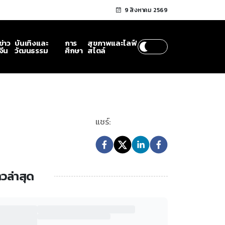
9 สิงหาคม 2569
ข่าว
บันเทิงและ
การ
สุขภาพและไลฟ์
จีน
วัฒนธรรม
ศึกษา
สไตล์
แชร์:
าวล่าสุด