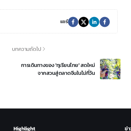
แชร์
บทความถัดไป
การเดินทางของ 'ทุเรียนไทย' สดใหม่
จากสวนสู่ตลาดจีนในไม่กี่วัน
Highlight
ข่า