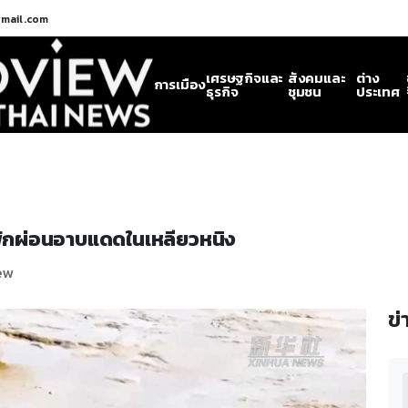
gmail.com
เศรษฐกิจและ
สังคมและ
ต่าง
การเมือง
ธุรกิจ
ชุมชน
ประเทศ
นพักผ่อนอาบแดดในเหลียวหนิง
iew
ข่