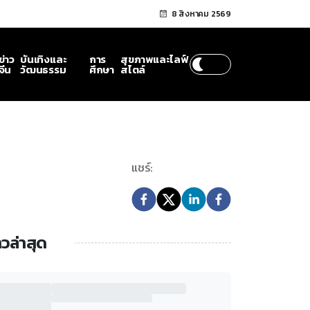
8 สิงหาคม 2569
ข่าว
บันเทิงและ
การ
สุขภาพและไลฟ์
จีน
วัฒนธรรม
ศึกษา
สไตล์
แชร์:
าวล่าสุด