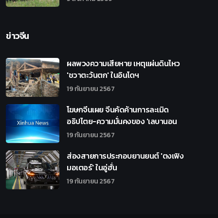
ข่าวจีน
ผลพวงความเสียหาย เหตุแผ่นดินไหว
'ชวาตะวันตก' ในอินโดฯ
19 กันยายน 2567
โฆษกจีนเผย จีนคัดค้านการละเมิด
อธิปไตย-ความมั่นคงของ 'เลบานอน
19 กันยายน 2567
ส่องสายการประกอบยานยนต์ 'ตงเฟิง
มอเตอร์' ในอู่ฮั่น
19 กันยายน 2567