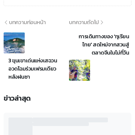
บทความก่อนหน้า
บทความถัดไป
การเดินทางของ 'ทุเรียน
ไทย' สดใหม่จากสวนสู่
ตลาดจีนในไม่กี่วัน
3 ขุนเขาเด่นแห่งเสฉวน
อวดโฉมร่วมเฟรมเดียว
หลังฝนซา
ข่าวล่าสุด