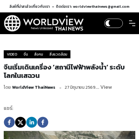
ลิงค์ที่น่าสนใจ:
เกี่ยวกับเรา
ติดต่อเรา: worldviewthainews@gmail.com
VIDEO
จีน
สังคม
สิ่งแวดล้อม
จีนเริ่มเดินเครื่อง ‘สถานีไฟฟ้าพลังน้ำ’ ระดับ
โลกในเสฉวน
... View
โดย
WorldView ThaiNews
27 มิถุนายน 2569
แชร์: