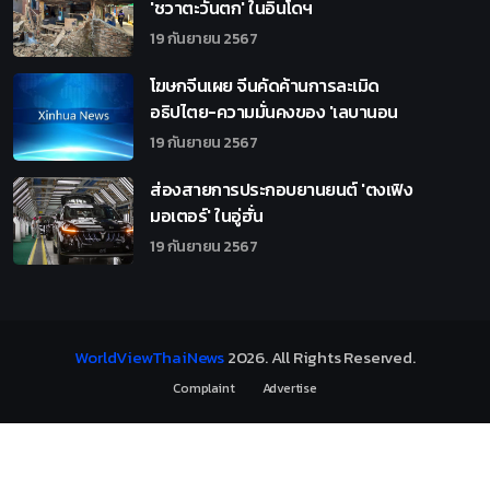
'ชวาตะวันตก' ในอินโดฯ
19 กันยายน 2567
โฆษกจีนเผย จีนคัดค้านการละเมิด
อธิปไตย-ความมั่นคงของ 'เลบานอน
19 กันยายน 2567
ส่องสายการประกอบยานยนต์ 'ตงเฟิง
มอเตอร์' ในอู่ฮั่น
19 กันยายน 2567
WorldViewThaiNews
2026
. All Rights Reserved.
Complaint
Advertise