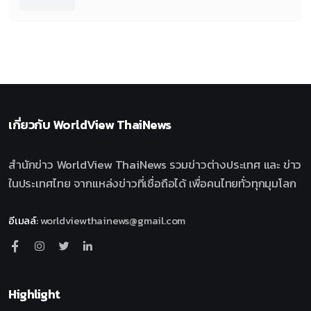
เกี่ยวกับ
WorldView ThaiNews
สำนักข่าว WorldView ThaiNews รวมข่าวต่างประเทศ และ ข่าว
ในประเทศไทย จากแหล่งข่าวที่เชื่อถือได้ เพื่อคนไทยทั่วทุกมุมโลก
อีเมลล์
:
worldviewthainews@gmail.com
Highlight