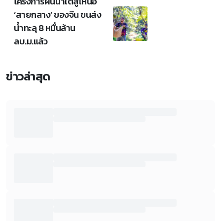
โครงการผันน้ำใต้สู่เหนือ
‘สายกลาง’ ของจีน ขนส่ง
น้ำทะลุ 8 หมื่นล้าน
ลบ.ม.แล้ว
ข่าวล่าสุด