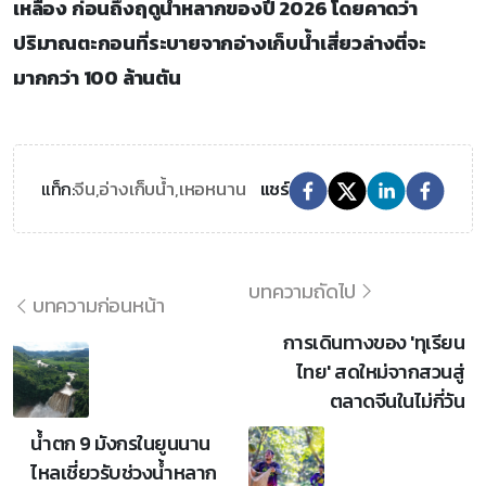
เหลือง ก่อนถึงฤดูน้ำหลากของปี 2026 โดยคาดว่า
ปริมาณตะกอนที่ระบายจากอ่างเก็บน้ำเสี่ยวล่างตี่จะ
มากกว่า 100 ล้านตัน
จีน,
อ่างเก็บน้ำ,
เหอหนาน
แท็ก:
แชร์
บทความถัดไป
บทความก่อนหน้า
การเดินทางของ 'ทุเรียน
ไทย' สดใหม่จากสวนสู่
ตลาดจีนในไม่กี่วัน
น้ำตก 9 มังกรในยูนนาน
ไหลเชี่ยวรับช่วงน้ำหลาก