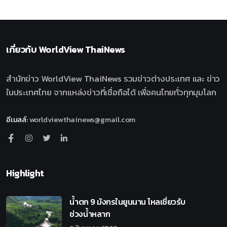
เกี่ยวกับ
WorldView ThaiNews
สำนักข่าว WorldView ThaiNews รวมข่าวต่างประเทศ และ ข่าว
ในประเทศไทย จากแหล่งข่าวที่เชื่อถือได้ เพื่อคนไทยทั่วทุกมุมโลก
อีเมลล์
:
worldviewthainews@gmail.com
Highlight
น้ำตก 9 มังกรในยูนนาน ไหลเชี่ยวรับ
ช่วงน้ำหลาก