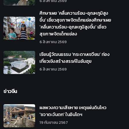
6 สิงหาคม 2569
ศึกษาเผย ‘คลื่นความร้อน-อุณหภูมิสูง
ขึ้น’ เอี่ยวสุขภาพจิตเด็กแย่ลงศึกษาเผย
‘คลื่นความร้อน-อุณหภูมิสูงขึ้น’ เอี่ยว
สุขภาพจิตเด็กแย่ลง
6 สิงหาคม 2569
เรียนรู้วัฒนธรรม ‘กระดาษเซวียน’ ท่อง
เที่ยวเชิงสร้างสรรค์ในอันฮุย
6 สิงหาคม 2569
ข่าวจีน
ผลพวงความเสียหาย เหตุแผ่นดินไหว
'ชวาตะวันตก' ในอินโดฯ
19 กันยายน 2567