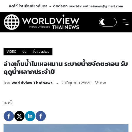
ลิงค์ที่น่าสนใจ:
เกี่ยวกับเรา
ติดต่อเรา: worldviewthainews@gmail.com
VIDEO
จีน
สิ่งแวดล้อม
อ่างเก็บน้ำในเหอหนาน ระบายน้ำขจัดตะกอน รับ
ฤดูน้ำหลากประจำปี
... View
โดย
WorldView ThaiNews
23 มิถุนายน 2569
แชร์: