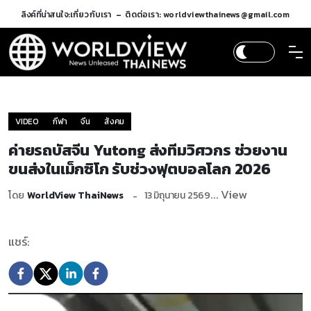
ลิงค์ที่น่าสนใจ:
เกี่ยวกับเรา
ติดต่อเรา: worldviewthainews@gmail.com
VIDEO
กีฬา
จีน
สังคม
ค่ายรถบัสจีน Yutong ส่งทีมวิศวกร ช่วยงาน
ขนส่งในเม็กซิโก รับช่วงฟุตบอลโลก 2026
... View
โดย
WorldView ThaiNews
13 มิถุนายน 2569
แชร์: