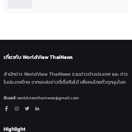
เกี่ยวกับ
WorldView ThaiNews
สำนักข่าว WorldView ThaiNews รวมข่าวต่างประเทศ และ ข่าว
ในประเทศไทย จากแหล่งข่าวที่เชื่อถือได้ เพื่อคนไทยทั่วทุกมุมโลก
อีเมลล์
:
worldviewthainews@gmail.com
Highlight