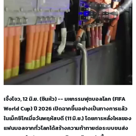
เจิ้งโจว, 12 มิ.ย. (ซินหัว) -- มหกรรมฟุตบอลโลก (FIFA
World Cup) ปี 2026 เปิดฉากขึ้นอย่างเป็นทางการแล้ว
ในเม็กซิโกเมื่อวันพฤหัสบดี (11 มิ.ย.) โดยการหลั่งไหลของ
แฟนบอลจากทั่วโลกได้สร้างความท้าทายต่อระบบขนส่ง