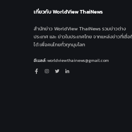
เกี่ยวกับ
WorldView ThaiNews
สำนักข่าว WorldView ThaiNews รวมข่าวต่าง
ประเทศ และ ข่าวในประเทศไทย จากแหล่งข่าวที่เชื่อถ
ได้ เพื่อคนไทยทั่วทุกมุมโลก
อีเมลล์
:
worldviewthainews@gmail.com