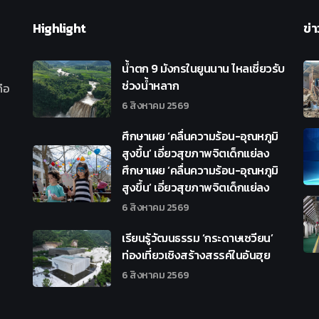
Highlight
ข่า
น้ำตก 9 มังกรในยูนนาน ไหลเชี่ยวรับ
ช่วงน้ำหลาก
ือ
6 สิงหาคม 2569
ศึกษาเผย ‘คลื่นความร้อน-อุณหภูมิ
สูงขึ้น’ เอี่ยวสุขภาพจิตเด็กแย่ลง
ศึกษาเผย ‘คลื่นความร้อน-อุณหภูมิ
สูงขึ้น’ เอี่ยวสุขภาพจิตเด็กแย่ลง
6 สิงหาคม 2569
เรียนรู้วัฒนธรรม ‘กระดาษเซวียน’
ท่องเที่ยวเชิงสร้างสรรค์ในอันฮุย
6 สิงหาคม 2569