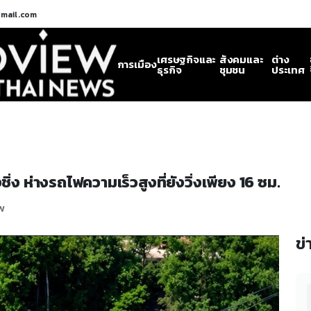
gmail.com
เศรษฐกิจและ
สังคมและ
ต่าง
การเมือง
ธุรกิจ
ชุมชน
ประเทศ
่ง ห่างรถไฟความเร็วสูงที่ยังวิ่งเพียง 16 ซม.
w
ข่