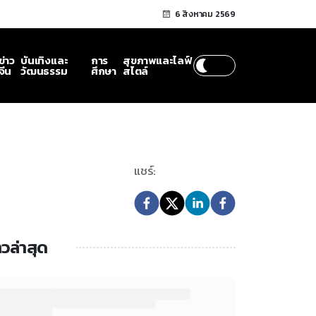
6 สิงหาคม 2569
ข่าว
บันเทิงและ
การ
สุขภาพและไลฟ์
จีน
วัฒนธรรม
ศึกษา
สไตล์
แชร์:
าวล่าสุด