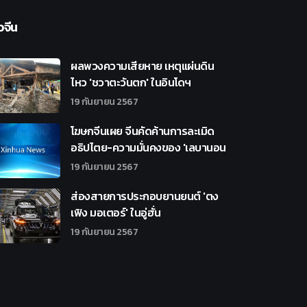
วจีน
ผลพวงความเสียหาย เหตุแผ่นดิน
ไหว 'ชวาตะวันตก' ในอินโดฯ
19 กันยายน 2567
โฆษกจีนเผย จีนคัดค้านการละเมิด
อธิปไตย-ความมั่นคงของ 'เลบานอน
19 กันยายน 2567
ส่องสายการประกอบยานยนต์ 'ตง
เฟิง มอเตอร์' ในอู่ฮั่น
19 กันยายน 2567