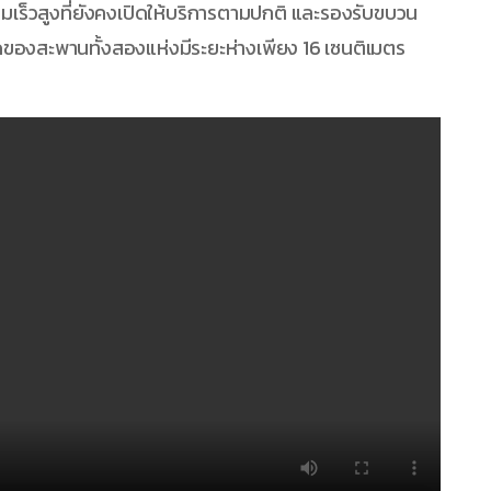
ามเร็วสูงที่ยังคงเปิดให้บริการตามปกติ และรองรับขบวน
่สุดของสะพานทั้งสองแห่งมีระยะห่างเพียง 16 เซนติเมตร