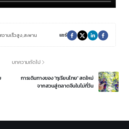
วามเร็วสูง,
สะพาน
แชร์
บทความถัดไป
บ
การเดินทางของ 'ทุเรียนไทย' สดใหม่
จากสวนสู่ตลาดจีนในไม่กี่วัน