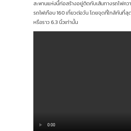
สะพานแห่งนี้ก่อสร้างอยู่ติดกับเส้นทางรถไฟคว
รถไฟเกือบ 160 เที่ยวต่อวัน โดยจุดที่ใกล้กันที
หรือราว 6.3 นิ้วเท่านั้น