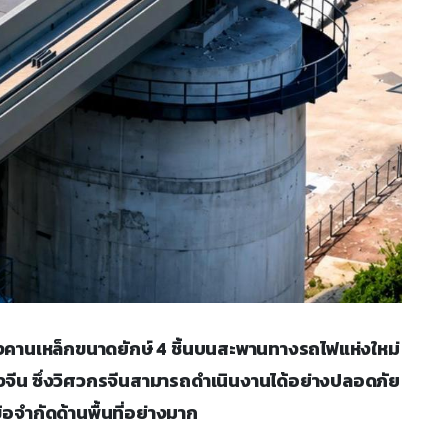
ดตั้งคานเหล็กขนาดยักษ์ 4 ชิ้นบนสะพานทางรถไฟแห่งใหม่
จีน ซึ่งวิศวกรจีนสามารถดำเนินงานได้อย่างปลอดภัย
อจำกัดด้านพื้นที่อย่างมาก