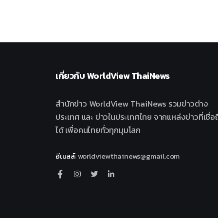
เกี่ยวกับ
WorldView ThaiNews
สำนักข่าว WorldView ThaiNews รวมข่าวต่าง
ประเทศ และ ข่าวในประเทศไทย จากแหล่งข่าวที่เชื่อถ
ได้ เพื่อคนไทยทั่วทุกมุมโลก
อีเมลล์
:
worldviewthainews@gmail.com