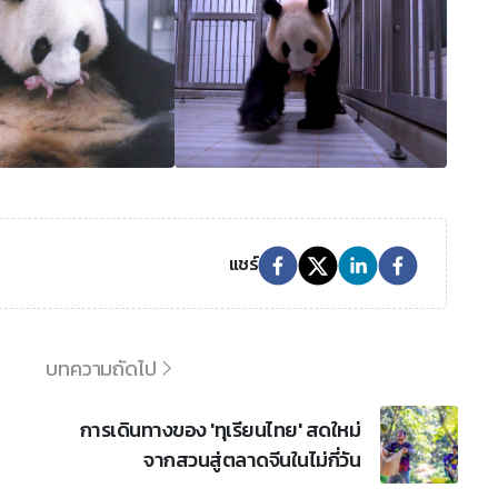
แชร์
บทความถัดไป
การเดินทางของ 'ทุเรียนไทย' สดใหม่
จากสวนสู่ตลาดจีนในไม่กี่วัน