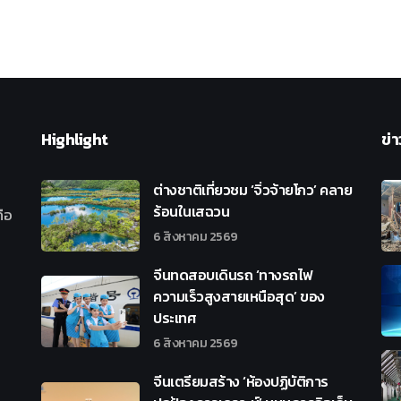
Highlight
ข่า
ต่างชาติเที่ยวชม ‘จิ่วจ้ายโกว’ คลาย
ร้อนในเสฉวน
ือ
6 สิงหาคม 2569
จีนทดสอบเดินรถ ‘ทางรถไฟ
ความเร็วสูงสายเหนือสุด’ ของ
ประเทศ
6 สิงหาคม 2569
จีนเตรียมสร้าง ‘ห้องปฏิบัติการ