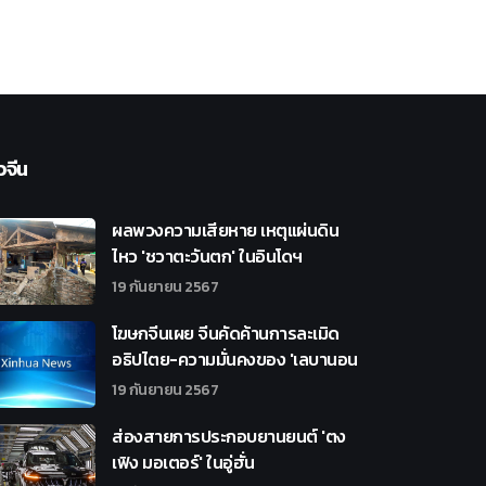
วจีน
ผลพวงความเสียหาย เหตุแผ่นดิน
ไหว 'ชวาตะวันตก' ในอินโดฯ
19 กันยายน 2567
โฆษกจีนเผย จีนคัดค้านการละเมิด
อธิปไตย-ความมั่นคงของ 'เลบานอน
19 กันยายน 2567
ส่องสายการประกอบยานยนต์ 'ตง
เฟิง มอเตอร์' ในอู่ฮั่น