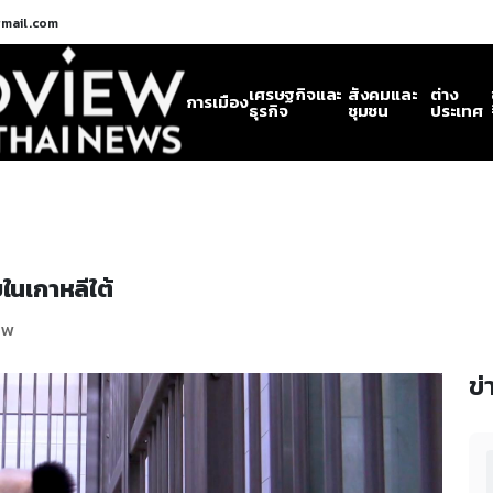
gmail.com
เศรษฐกิจและ
สังคมและ
ต่าง
การเมือง
ธุรกิจ
ชุมชน
ประเทศ
ยในเกาหลีใต้
ew
ข่