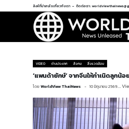
ลิงค์ที่น่าสนใจ:
เกี่ยวกับเรา
ติดต่อเรา: worldviewthainews@
VIDEO
ต่างประเทศ
สังคม
สิ่งแวดล้อม
‘แพนด้ายักษ์’ จากจีนให้กำเนิดลูกน้อ
... Vi
โดย
WorldView ThaiNews
10 มิถุนายน 2569