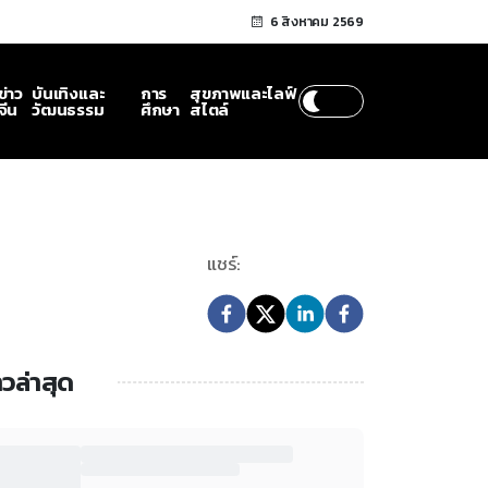
6 สิงหาคม 2569
ข่าว
บันเทิงและ
การ
สุขภาพและไลฟ์
จีน
วัฒนธรรม
ศึกษา
สไตล์
แชร์:
าวล่าสุด