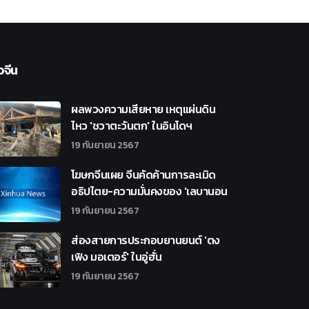
วจีน
ผลพวงความเสียหาย เหตุแผ่นดิน
ไหว 'ชวาตะวันตก' ในอินโดฯ
19 กันยายน 2567
โฆษกจีนเผย จีนคัดค้านการละเมิด
อธิปไตย-ความมั่นคงของ 'เลบานอน
19 กันยายน 2567
ส่องสายการประกอบยานยนต์ 'ตง
เฟิง มอเตอร์' ในอู่ฮั่น
19 กันยายน 2567