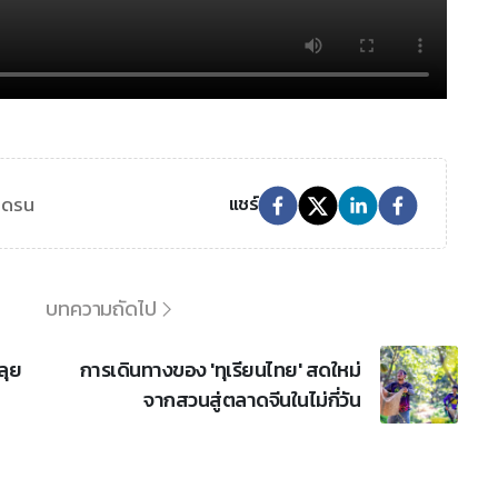
โดรน
แชร์
บทความถัดไป
ลุย
การเดินทางของ 'ทุเรียนไทย' สดใหม่
จากสวนสู่ตลาดจีนในไม่กี่วัน