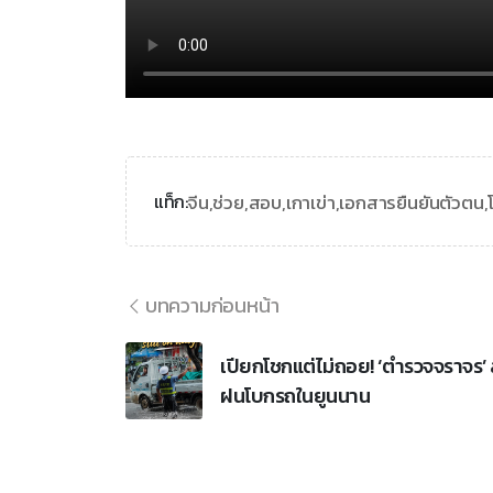
จีน,
ช่วย,
สอบ,
เกาเข่า,
เอกสารยืนยันตัวตน,
แท็ก:
บทความก่อนหน้า
เปียกโชกแต่ไม่ถอย! ‘ตำรวจจราจร’ 
ฝนโบกรถในยูนนาน