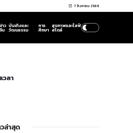
7 สิงหาคม 2569
ข่าว
บันเทิงและ
การ
สุขภาพและไลฟ์
จีน
วัฒนธรรม
ศึกษา
สไตล์
นเวลา
าวล่าสุด