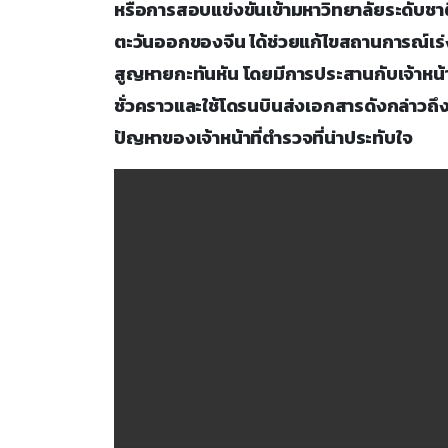
หรือการสอบแข่งขันเข้ามหาวิทยาลัยระดับชา
ตะวันออกของจีน ได้ช่วยแก้ไขสถานการณ์เร่ง
สูญหายกะทันหัน โดยมีการประสานกับเจ้าหน้
ชั่วคราวและใช้โดรนบินส่งเอกสารดังกล่าวถึ
ปัญหาของเจ้าหน้าที่ตำรวจที่น่าประทับใจ