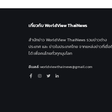
เกี่ยวกับ
WorldView ThaiNews
สำนักข่าว WorldView ThaiNews รวมข่าวต่าง
ประเทศ และ ข่าวในประเทศไทย จากแหล่งข่าวที่เชื่อถ
ได้ เพื่อคนไทยทั่วทุกมุมโลก
อีเมลล์
:
worldviewthainews@gmail.com