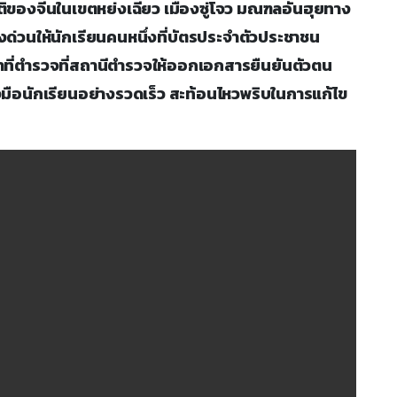
ติของจีนในเขตหย่งเฉียว เมืองซู่โจว มณฑลอันฮุยทาง
ด่วนให้นักเรียนคนหนึ่งที่บัตรประจำตัวประชาชน
าที่ตำรวจที่สถานีตำรวจให้ออกเอกสารยืนยันตัวตน
งมือนักเรียนอย่างรวดเร็ว สะท้อนไหวพริบในการแก้ไข