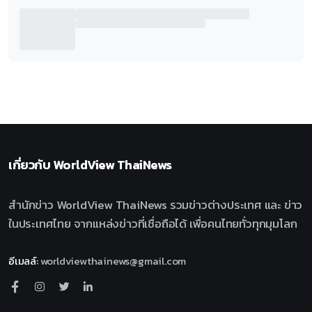
เกี่ยวกับ
WorldView ThaiNews
สำนักข่าว WorldView ThaiNews รวมข่าวต่างประเทศ และ ข่าว
ในประเทศไทย จากแหล่งข่าวที่เชื่อถือได้ เพื่อคนไทยทั่วทุกมุมโลก
อีเมลล์
:
worldviewthainews@gmail.com