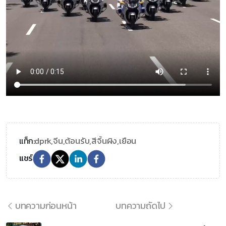
dprk,
จีน,
ต้อนรับ,
สีจิ้นผิง,
เยือน
แท็ก:
แชร์
บทความก่อนหน้า
บทความถัดไป