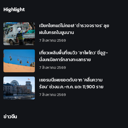
Highlight
เปียกโชกแต่ไม่ถอย! ‘ตำรวจจราจร’ ลุย
ฝนโบกรถในยูนนาน
7 สิงหาคม 2569
เที่ยวเพลินพื้นที่ชมวิว ‘ซาโพโถว’ ขี่อูฐ-
นั่งเคเบิลคาร์กลางทะเลทราย
7 สิงหาคม 2569
เยอรมนีเผยยอดดับจาก ‘คลื่นความ
ร้อน’ ช่วงม.ค.-ก.ค. แตะ 11,900 ราย
7 สิงหาคม 2569
ข่าวจีน