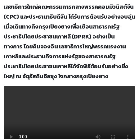
เลขาธิการใหญ่คณะกรรมการกลางพรรคคอมมิวนิสต์จีน
(CPC) และประธานาธิบดีจีน ได้รับการต้อนรับอย่างอบอุ่น
เมื่อเดินทางถึงกรุงเปียงยางเพื่อเยือนสาธารณรัฐ
ประชาธิปไตยประชาชนเกาหลี (DPRK) อย่างเป็น
ทางการ โดยคิมจองอึน เลขาธิการใหญ่พรรคแรงงาน
เกาหลีและประธานกิจการแห่งรัฐของสาธารณรัฐ
ประชาธิปไตยประชาชนเกาหลีได้จัดพิธีต้อนรับอย่างยิ่ง
ใหญ่ ณ จัตุรัสคิมอิลซุง ใจกลางกรุงเปียงยาง