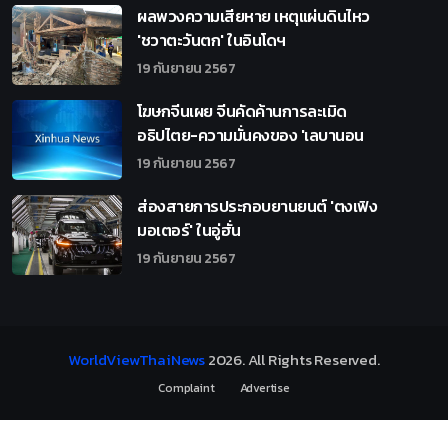
ผลพวงความเสียหาย เหตุแผ่นดินไหว
'ชวาตะวันตก' ในอินโดฯ
19 กันยายน 2567
โฆษกจีนเผย จีนคัดค้านการละเมิด
อธิปไตย-ความมั่นคงของ 'เลบานอน
19 กันยายน 2567
ส่องสายการประกอบยานยนต์ 'ตงเฟิง
มอเตอร์' ในอู่ฮั่น
19 กันยายน 2567
WorldViewThaiNews
2026
. All Rights Reserved.
Complaint
Advertise