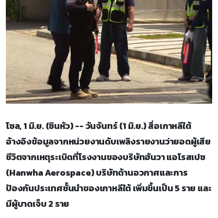
โซล, 1 มิ.ย. (ซินหัว) -- วันจันทร์ (1 มิ.ย.) สื่อเกาหลีใต้
อ้างอิงข้อมูลจากหน่วยงานดับเพลิงรายงานว่ายอดผู้เสีย
ชีวิตจากเหตุระเบิดที่โรงงานของบริษัทฮันวา แอโรสเปซ
(Hanwha Aerospace) บริษัทด้านอวกาศและการ
ป้องกันประเทศชั้นนำของเกาหลีใต้ เพิ่มขึ้นเป็น 5 ราย และ
มีผู้บาดเจ็บ 2 ราย