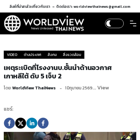
ลิงค์ที่น่าสนใจ:
เกี่ยวกับเรา
ติดต่อเรา: worldviewthainews@gmail.com
VIDEO
ต่างประเทศ
สังคม
สิ่งแวดล้อม
เหตุระเบิดที่โรงงานบ.ชั้นนำด้านอวกาศ
เกาหลีใต้ ดับ 5 เจ็บ 2
... View
โดย
WorldView ThaiNews
1 มิถุนายน 2569
แชร์: