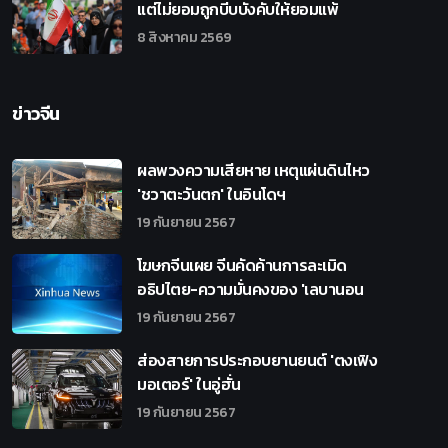
แต่ไม่ยอมถูกบีบบังคับให้ยอมแพ้
8 สิงหาคม 2569
ข่าวจีน
ผลพวงความเสียหาย เหตุแผ่นดินไหว
'ชวาตะวันตก' ในอินโดฯ
19 กันยายน 2567
โฆษกจีนเผย จีนคัดค้านการละเมิด
อธิปไตย-ความมั่นคงของ 'เลบานอน
19 กันยายน 2567
ส่องสายการประกอบยานยนต์ 'ตงเฟิง
มอเตอร์' ในอู่ฮั่น
19 กันยายน 2567