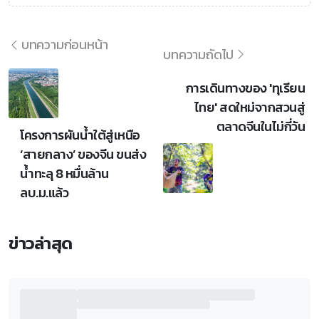
บทความก่อนหน้า
บทความถัดไป
การเดินทางของ 'ทุเรียน
ไทย' สดใหม่จากสวนสู่
ตลาดจีนในไม่กี่วัน
โครงการผันน้ำใต้สู่เหนือ
‘สายกลาง’ ของจีน ขนส่ง
น้ำทะลุ 8 หมื่นล้าน
ลบ.ม.แล้ว
ข่าวล่าสุด