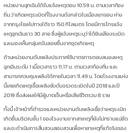
หน่วยงานฉุกเฉินได้รับแจ้งเหตุตอน 10.59 น. ตามเวลาท้อง
ถิ่น ว่าเกิดเหตุระเบิดที่โรงงานดังกล่าวในเมืองแทจอน ห่าง
จากกรุงโซลไปทางใต้ราว 150 กิโลเมตร โดยมีการโทรแจ้ง
เหตุฉุกเฉินราว 30 สาย ซึ่งผู้แจ้งเหตุระบุว่าได้ยินเสียงระเบิด
และมองเห็นกลุ่มควันลอยขึ้นจากจุดเกิดเหตุ
ด้านหน่วยงานดับเพลิงประกาศใช้มาตรการตอบสนองเหตุ
ฉุกเฉินระดับ 1 เมื่อเวลาราว 11.17 น. ตามเวลาท้องถิ่น และ
สามารถควบคุมเพลิงได้ภายในเวลา 11.49 น. โดยโรงงานแห่ง
นี้เคยเกิดเหตุเชื้อเพลิงขับดันจรวดระเบิดในปี 2018 และปี
2019 ซึ่งส่งผลให้มีผู้บาดเจ็บหรือเสียชีวิตรวม 8 ราย
ทั้งนี้ เจ้าหน้าที่ตำรวจและหน่วยงานดับเพลิงเชื่อว่าเหตุระเบิด
เกิดขึ้นบริเวณชั้น 1 ของโรงงานจากสาเหตุที่ยังไม่ทราบแน่ชัด
และจะดำเนินการสืบสวนสอบสวนเพื่อหาสาเหตุที่แท้จริงของ