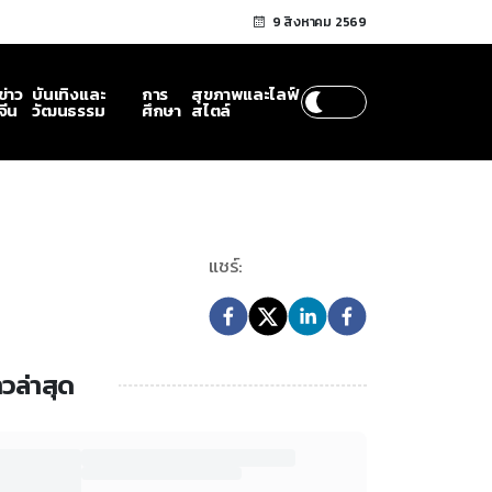
9 สิงหาคม 2569
ข่าว
บันเทิงและ
การ
สุขภาพและไลฟ์
จีน
วัฒนธรรม
ศึกษา
สไตล์
แชร์:
าวล่าสุด