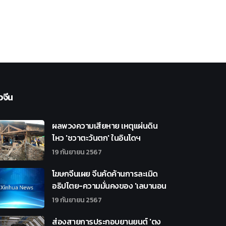
วจีน
ผลพวงความเสียหาย เหตุแผ่นดิน
ไหว 'ชวาตะวันตก' ในอินโดฯ
19 กันยายน 2567
โฆษกจีนเผย จีนคัดค้านการละเมิด
อธิปไตย-ความมั่นคงของ 'เลบานอน
19 กันยายน 2567
ส่องสายการประกอบยานยนต์ 'ตง