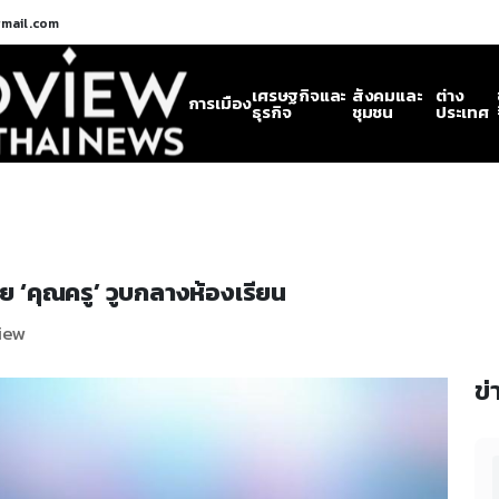
gmail.com
เศรษฐกิจและ
สังคมและ
ต่าง
การเมือง
ธุรกิจ
ชุมชน
ประเทศ
วย ‘คุณครู’ วูบกลางห้องเรียน
View
ข่