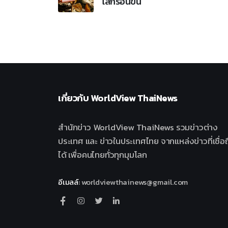
โลกร้อนขึ้น
เกี่ยวกับ
WorldView ThaiNews
สำนักข่าว WorldView ThaiNews รวมข่าวต่าง
ประเทศ และ ข่าวในประเทศไทย จากแหล่งข่าวที่เชื่อถ
ได้ เพื่อคนไทยทั่วทุกมุมโลก
อีเมลล์
:
worldviewthainews@gmail.com