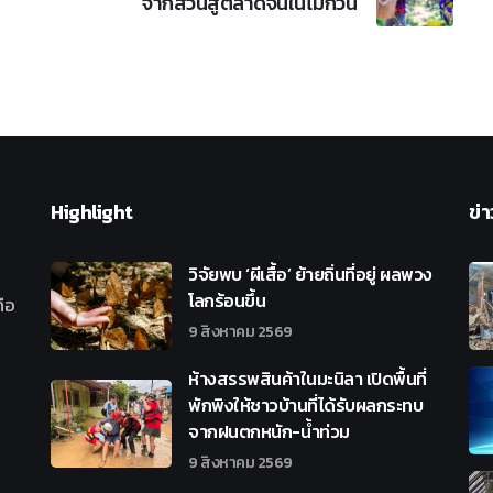
จากสวนสู่ตลาดจีนในไม่กี่วัน
Highlight
ข่า
วิจัยพบ ‘ผีเสื้อ’ ย้ายถิ่นที่อยู่ ผลพวง
โลกร้อนขึ้น
ือ
9 สิงหาคม 2569
ห้างสรรพสินค้าในมะนิลา เปิดพื้นที่
พักพิงให้ชาวบ้านที่ได้รับผลกระทบ
จากฝนตกหนัก-น้ำท่วม
9 สิงหาคม 2569