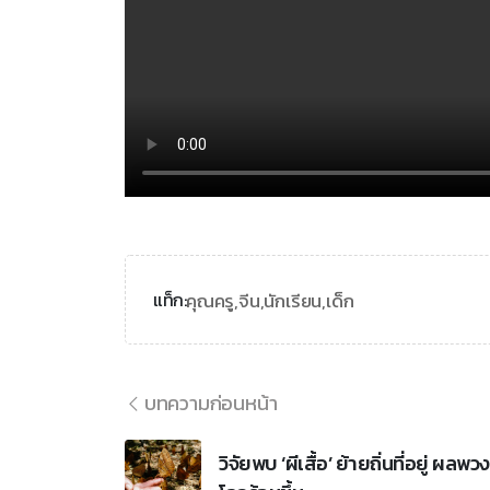
คุณครู,
จีน,
นักเรียน,
เด็ก
แท็ก:
บทความก่อนหน้า
วิจัยพบ ‘ผีเสื้อ’ ย้ายถิ่นที่อยู่ ผลพวง