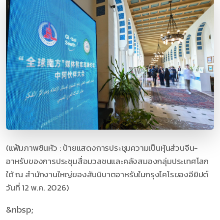
(แฟ้มภาพซินหัว : ป้ายแสดงการประชุมความเป็นหุ้นส่วนจีน-
อาหรับของการประชุมสื่อมวลชนและคลังสมองกลุ่มประเทศโลก
ใต้ ณ สำนักงานใหญ่ของสันนิบาตอาหรับในกรุงไคโรของอียิปต์
วันที่ 12 พ.ค. 2026)
&nbsp;