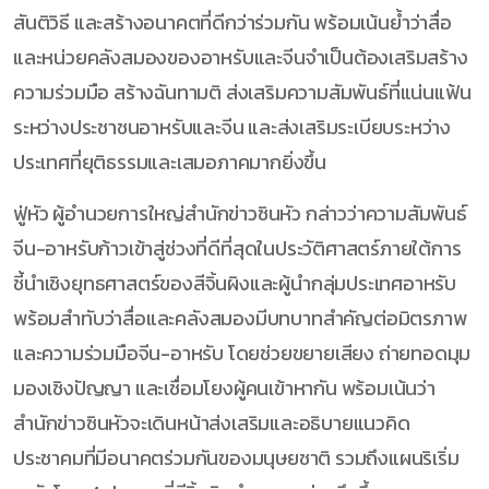
สันติวิธี และสร้างอนาคตที่ดีกว่าร่วมกัน พร้อมเน้นย้ำว่าสื่อ
และหน่วยคลังสมองของอาหรับและจีนจำเป็นต้องเสริมสร้าง
ความร่วมมือ สร้างฉันทามติ ส่งเสริมความสัมพันธ์ที่แน่นแฟ้น
ระหว่างประชาชนอาหรับและจีน และส่งเสริมระเบียบระหว่าง
ประเทศที่ยุติธรรมและเสมอภาคมากยิ่งขึ้น
ฟู่หัว ผู้อำนวยการใหญ่สำนักข่าวซินหัว กล่าวว่าความสัมพันธ์
จีน-อาหรับก้าวเข้าสู่ช่วงที่ดีที่สุดในประวัติศาสตร์ภายใต้การ
ชี้นำเชิงยุทธศาสตร์ของสีจิ้นผิงและผู้นำกลุ่มประเทศอาหรับ
พร้อมสำทับว่าสื่อและคลังสมองมีบทบาทสำคัญต่อมิตรภาพ
และความร่วมมือจีน-อาหรับ โดยช่วยขยายเสียง ถ่ายทอดมุม
มองเชิงปัญญา และเชื่อมโยงผู้คนเข้าหากัน พร้อมเน้นว่า
สำนักข่าวซินหัวจะเดินหน้าส่งเสริมและอธิบายแนวคิด
ประชาคมที่มีอนาคตร่วมกันของมนุษยชาติ รวมถึงแผนริเริ่ม