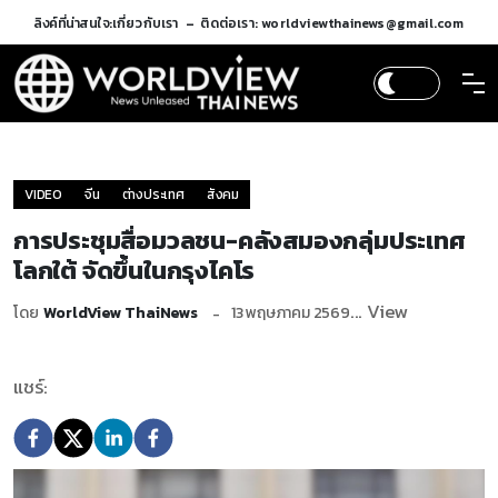
ลิงค์ที่น่าสนใจ:
เกี่ยวกับเรา
ติดต่อเรา: worldviewthainews@gmail.com
VIDEO
จีน
ต่างประเทศ
สังคม
การประชุมสื่อมวลชน-คลังสมองกลุ่มประเทศ
โลกใต้ จัดขึ้นในกรุงไคโร
... View
โดย
WorldView ThaiNews
13 พฤษภาคม 2569
แชร์: