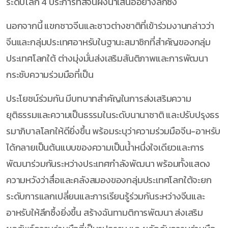
ระดับโลก 4 ประการที่สีจิ้นผิงนำเสนออย่างลึกซึ้ง
นอกจากนี้ แขกชาวจีนและชาวต่างชาติที่เข้าร่วมงานกล่าวว่า
จีนและกลุ่มประเทศอาหรับในฐานะสมาชิกที่สำคัญของกลุ่ม
ประเทศโลกใต้ ต่างมุ่งมั่นส่งเสริมสันติภาพและการพัฒนา
กระชับความร่วมมือที่เป็น
ประโยชน์ร่วมกัน มีบทบาทสำคัญในการส่งเสริมความ
ยุติธรรมและความเป็นธรรมในระดับนานาชาติ และปรับปรุงธร
รมาภิบาลโลกให้ดียิ่งขึ้น พร้อมระบุว่าความร่วมมือจีน-อาหรับ
ได้กลายเป็นต้นแบบของความเป็นน้ำหนึ่งใจเดียวและการ
พัฒนาร่วมกันระหว่างประเทศกำลังพัฒนา พร้อมทั้งแสดง
ความหวังว่าสื่อและคลังสมองของกลุ่มประเทศโลกใต้จะยก
ระดับการแลกเปลี่ยนและการเรียนรู้ร่วมกันระหว่างจีนและ
อาหรับให้ลึกซึ้งยิ่งขึ้น สร้างฉันทามติการพัฒนา ส่งเสริม