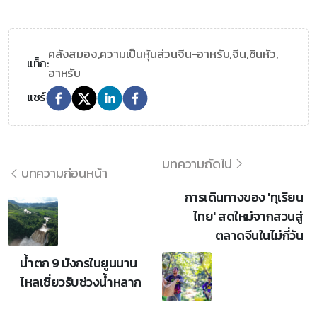
คลังสมอง,
ความเป็นหุ้นส่วนจีน-อาหรับ,
จีน,
ซินหัว,
แท็ก:
อาหรับ
แชร์
บทความถัดไป
บทความก่อนหน้า
การเดินทางของ 'ทุเรียน
ไทย' สดใหม่จากสวนสู่
ตลาดจีนในไม่กี่วัน
น้ำตก 9 มังกรในยูนนาน
ไหลเชี่ยวรับช่วงน้ำหลาก